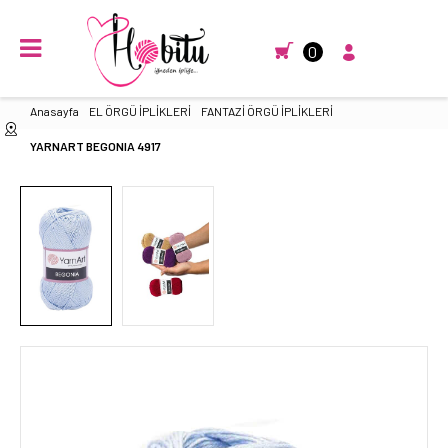
0
Anasayfa
EL ÖRGÜ İPLİKLERİ
FANTAZİ ÖRGÜ İPLİKLERİ
YARNART BEGONIA 4917