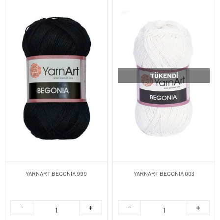
TÜKENDI
YARNART BEGONIA 999
YARNART BEGONIA 003