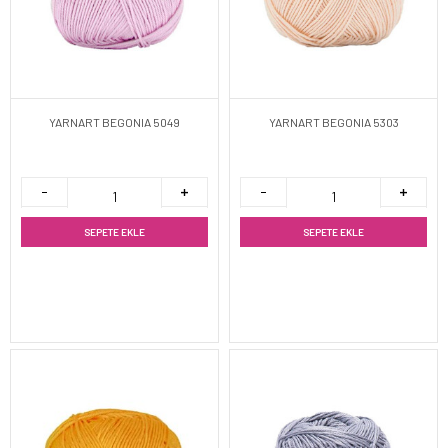
YARNART BEGONIA 5049
YARNART BEGONIA 5303
SEPETE EKLE
SEPETE EKLE