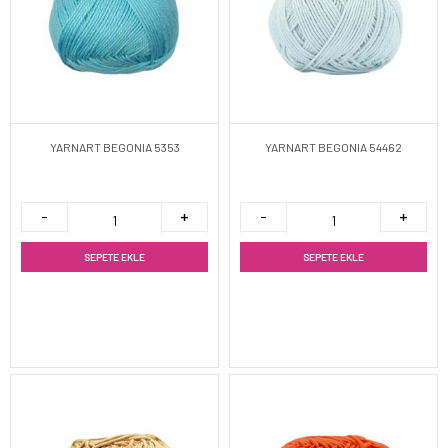
YARNART BEGONIA 5353
YARNART BEGONIA 54462
SEPETE EKLE
SEPETE EKLE