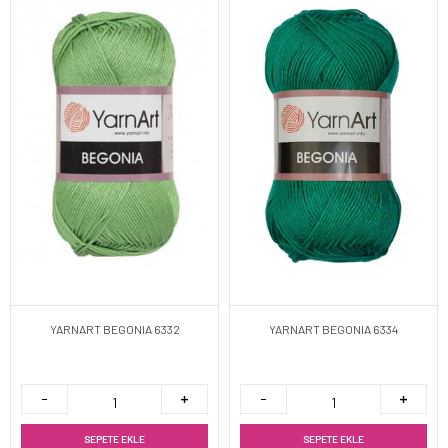
YARNART BEGONIA 6332
YARNART BEGONIA 6334
SEPETE EKLE
SEPETE EKLE