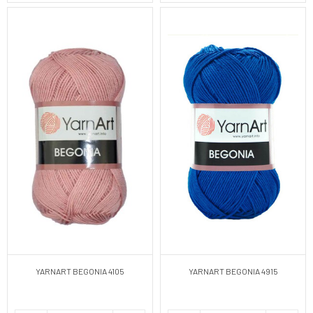
YARNART BEGONIA 4105
YARNART BEGONIA 4915