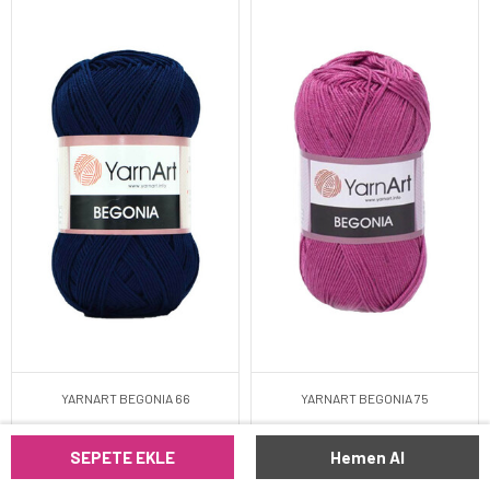
YARNART BEGONIA 66
YARNART BEGONIA 75
SEPETE EKLE
Hemen Al