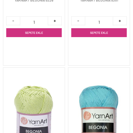
YARNART BEGONIA 5326
YARNART BEGONIA 5351
SEPETE EKLE
SEPETE EKLE