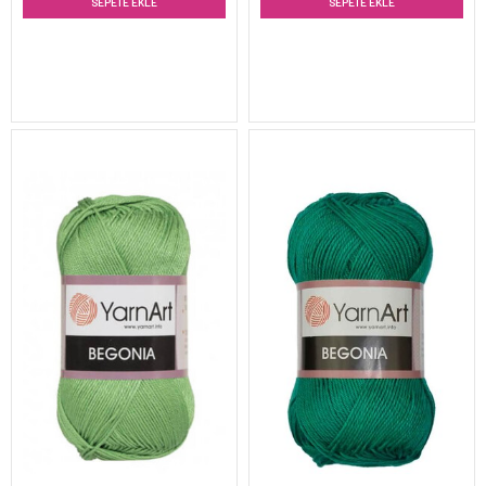
SEPETE EKLE
SEPETE EKLE