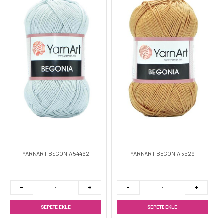
YARNART BEGONIA 54462
YARNART BEGONIA 5529
SEPETE EKLE
SEPETE EKLE