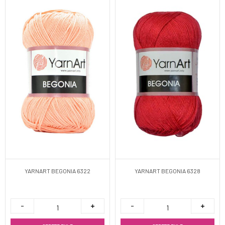
YARNART BEGONIA 6322
YARNART BEGONIA 6328