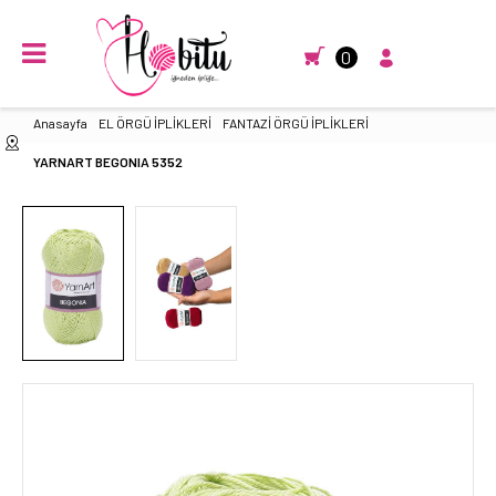
0
Anasayfa
EL ÖRGÜ İPLİKLERİ
FANTAZİ ÖRGÜ İPLİKLERİ
YARNART BEGONIA 5352