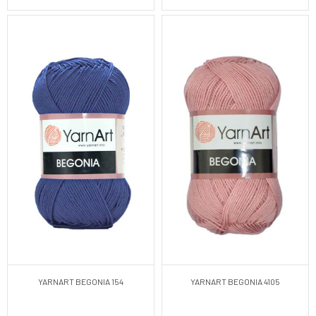
YARNART BEGONIA 154
YARNART BEGONIA 4105