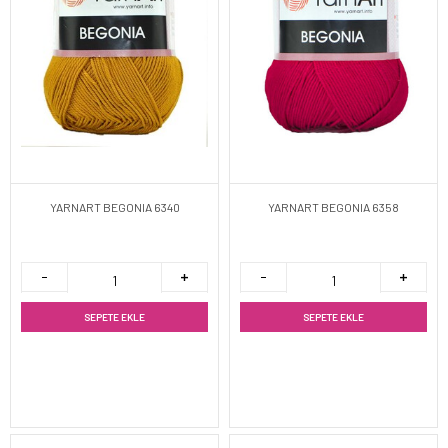
YARNART BEGONIA 6340
YARNART BEGONIA 6358
SEPETE EKLE
SEPETE EKLE