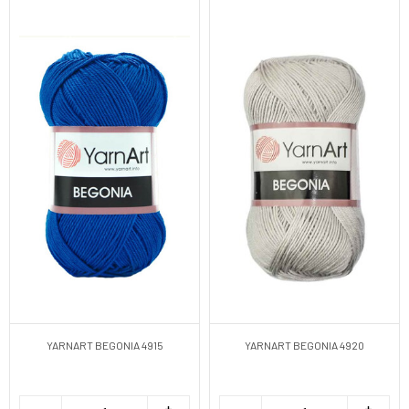
YARNART BEGONIA 4915
YARNART BEGONIA 4920