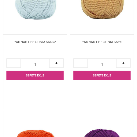
YARNART BEGONIA 54462
YARNART BEGONIA 5529
SEPETE EKLE
SEPETE EKLE