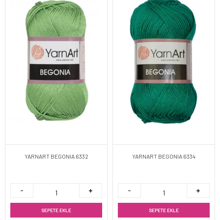
YARNART BEGONIA 6332
YARNART BEGONIA 6334
SEPETE EKLE
SEPETE EKLE