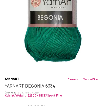
YARNART
0 Yorum
Yorum Ekle
YARNART BEGONIA 6334
Ürün Kodu :
00153.103.0141.6334
Kalınlık/Weight : (2) ÇOK İNCE/Sport Fine