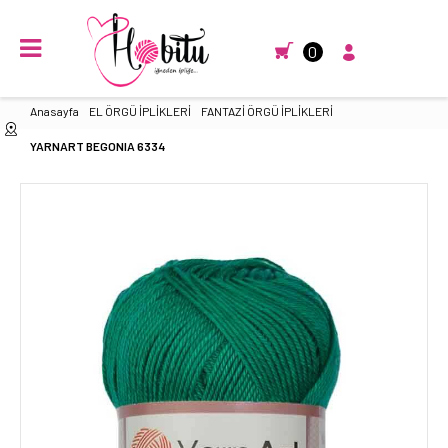
0
Anasayfa
EL ÖRGÜ İPLİKLERİ
FANTAZİ ÖRGÜ İPLİKLERİ
YARNART BEGONIA 6334