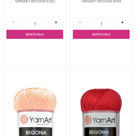
YARNART BEGONIA 6282
YARNART BEGONIA 6309
SEPETE EKLE
SEPETE EKLE