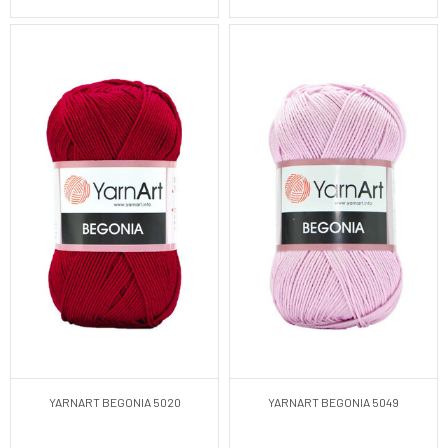
YARNART BEGONIA 5020
YARNART BEGONIA 5049