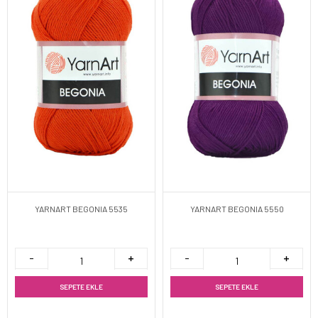
YARNART BEGONIA 5535
YARNART BEGONIA 5550
SEPETE EKLE
SEPETE EKLE