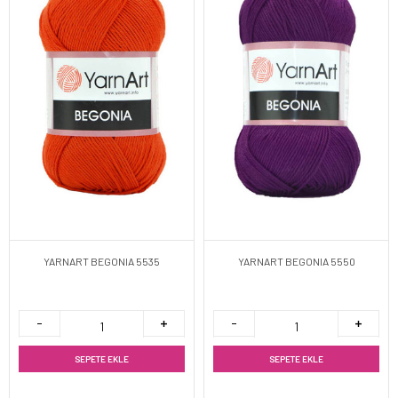
YARNART BEGONIA 5535
YARNART BEGONIA 5550
SEPETE EKLE
SEPETE EKLE