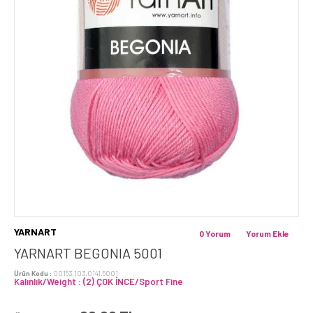
YARNART
0 Yorum
Yorum Ekle
YARNART BEGONIA 5001
Ürün Kodu :
00153.103.0141.5001
Kalınlık/Weight : (2) ÇOK İNCE/Sport Fine