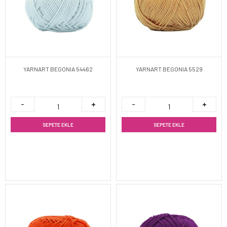
YARNART BEGONIA 54462
YARNART BEGONIA 5529
SEPETE EKLE
SEPETE EKLE