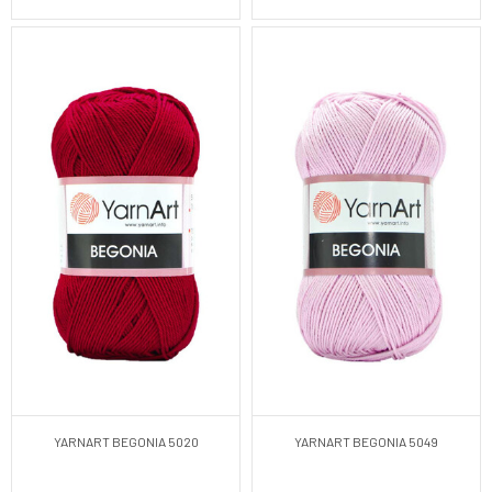
YARNART BEGONIA 5020
YARNART BEGONIA 5049