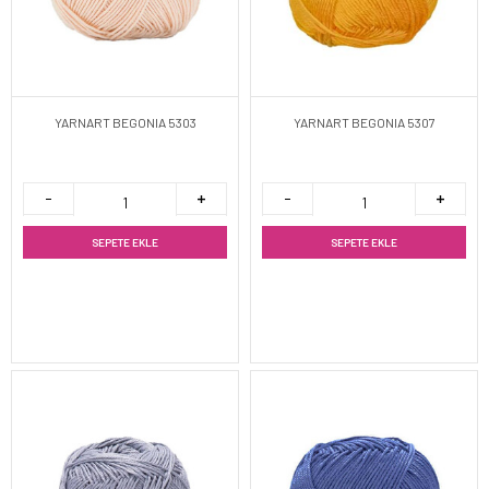
YARNART BEGONIA 5303
YARNART BEGONIA 5307
SEPETE EKLE
SEPETE EKLE