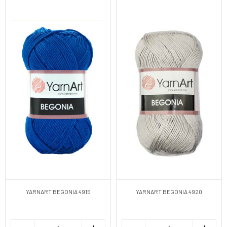
YARNART BEGONIA 4915
YARNART BEGONIA 4920