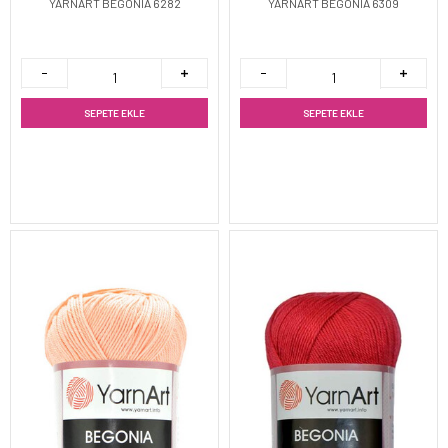
YARNART BEGONIA 6282
YARNART BEGONIA 6309
SEPETE EKLE
SEPETE EKLE