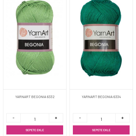
YARNART BEGONIA 6332
YARNART BEGONIA 6334
SEPETE EKLE
SEPETE EKLE