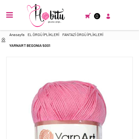
0
Anasayfa
EL ÖRGÜ İPLİKLERİ
FANTAZİ ÖRGÜ İPLİKLERİ
YARNART BEGONIA 5001