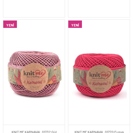
YENI
YENI
KNIT ME KARNAVAL 01732 Gül
KNIT ME KARNAVAL 01770 Fuşya