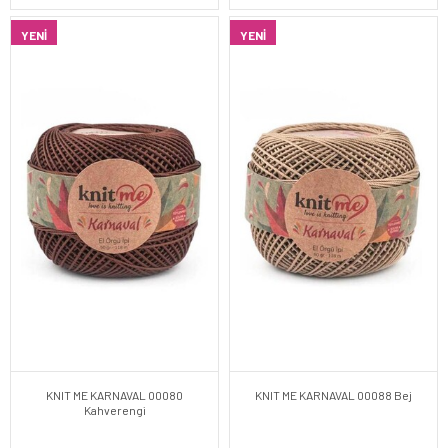
YENI
YENI
KNIT ME KARNAVAL 00080
KNIT ME KARNAVAL 00088 Bej
Kahverengi