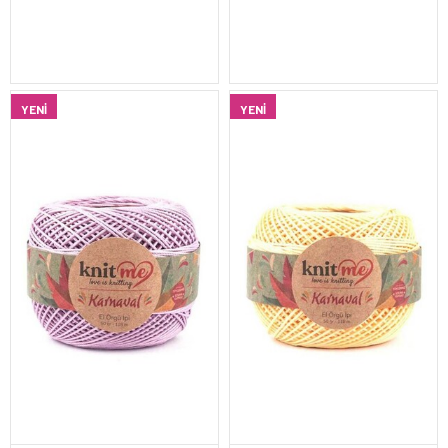
YENI
YENI