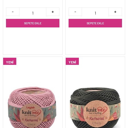
SEPETE EKLE
SEPETE EKLE
YENI
YENI