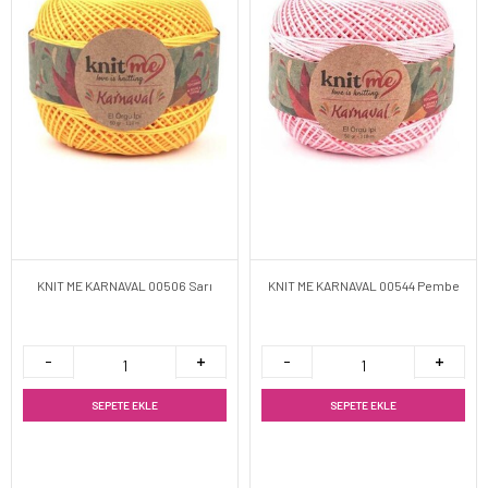
KNIT ME KARNAVAL 00506 Sarı
KNIT ME KARNAVAL 00544 Pembe
SEPETE EKLE
SEPETE EKLE