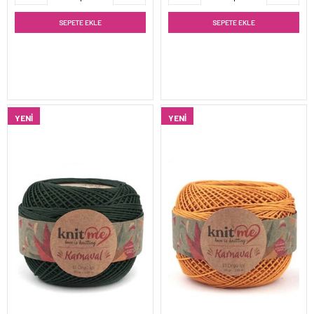
SEPETE EKLE
SEPETE EKLE
YENI
YENI