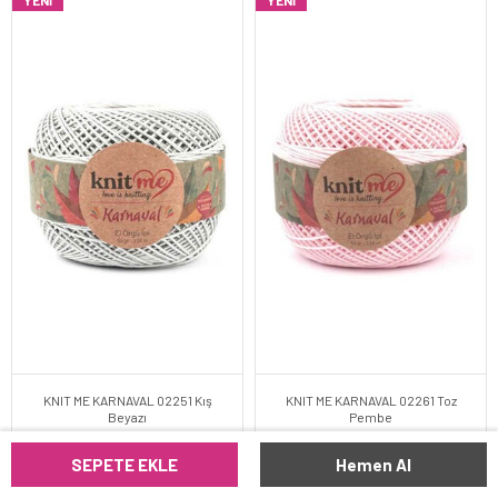
YENI
YENI
KNIT ME KARNAVAL 02251 Kış
KNIT ME KARNAVAL 02261 Toz
Beyazı
Pembe
SEPETE EKLE
Hemen Al