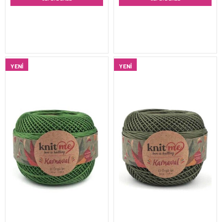
YENI
YENI