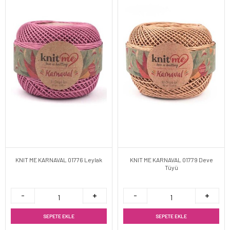
KNIT ME KARNAVAL 01776 Leylak
KNIT ME KARNAVAL 01779 Deve
Tüyü
SEPETE EKLE
SEPETE EKLE