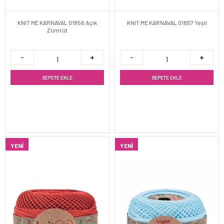
KNIT ME KARNAVAL 01856 Açık
KNIT ME KARNAVAL 01857 Yeşil
Zümrüt
SEPETE EKLE
SEPETE EKLE
YENI
YENI