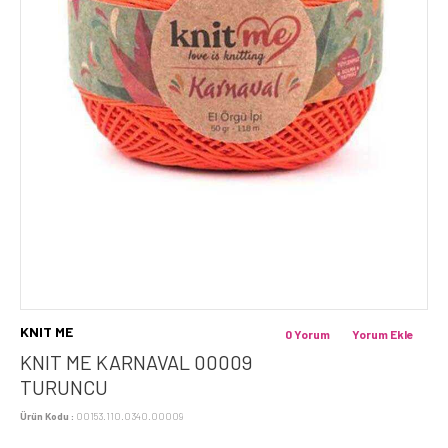
KNIT ME
0 Yorum
Yorum Ekle
KNIT ME KARNAVAL 00009
TURUNCU
Ürün Kodu :
00153.110.0340.00009