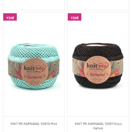
YENI
YENI
KNIT ME KARNAVAL 00610 Mint
KNIT ME KARNAVAL 00811 Koyu
Kahve