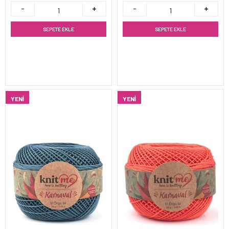
SEPETE EKLE
SEPETE EKLE
YENI
YENI