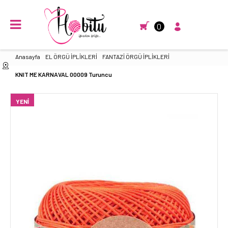
0
Anasayfa
EL ÖRGÜ İPLİKLERİ
FANTAZİ ÖRGÜ İPLİKLERİ
KNIT ME KARNAVAL 00009 Turuncu
YENI