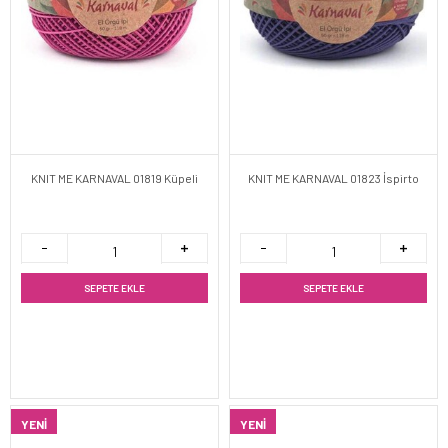
KNIT ME KARNAVAL 01819 Küpeli
KNIT ME KARNAVAL 01823 İspirto
SEPETE EKLE
SEPETE EKLE
YENI
YENI