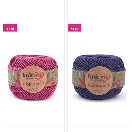
YENI
YENI