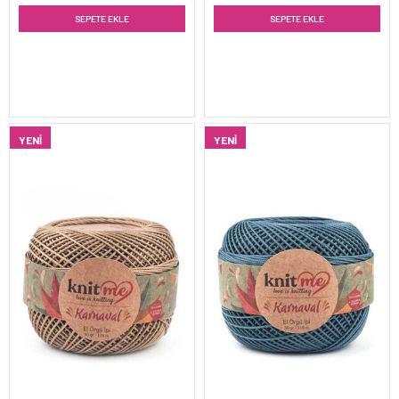
SEPETE EKLE
SEPETE EKLE
YENI
YENI