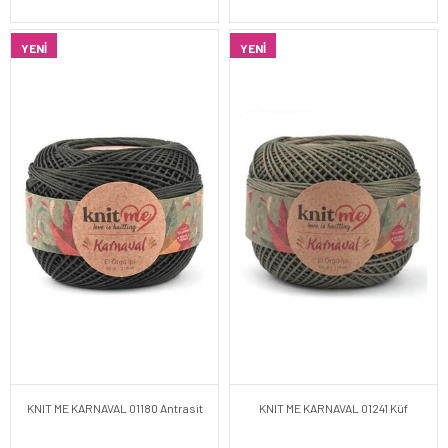
YENI
YENI
KNIT ME KARNAVAL 01180 Antrasit
KNIT ME KARNAVAL 01241 Küf