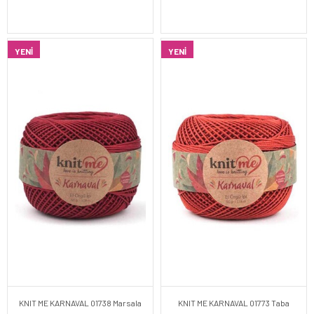
YENI
YENI
KNIT ME KARNAVAL 01738 Marsala
KNIT ME KARNAVAL 01773 Taba