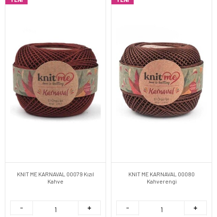
KNIT ME KARNAVAL 00079 Kızıl
KNIT ME KARNAVAL 00080
Kahve
Kahverengi