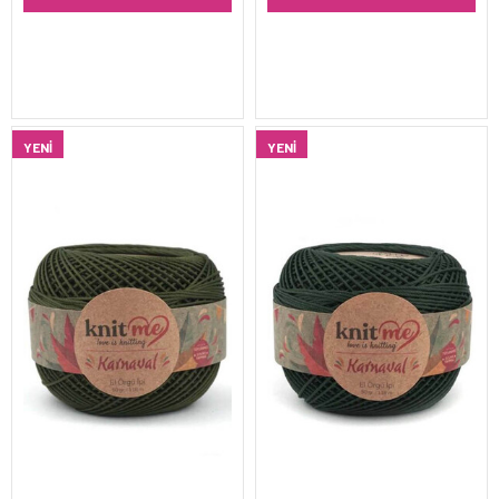
YENI
YENI