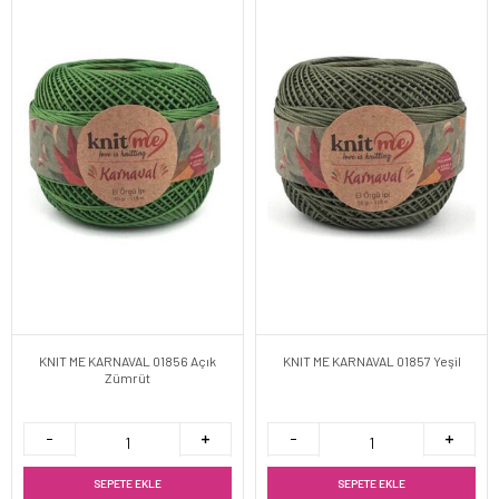
KNIT ME KARNAVAL 01856 Açık
KNIT ME KARNAVAL 01857 Yeşil
Zümrüt
SEPETE EKLE
SEPETE EKLE