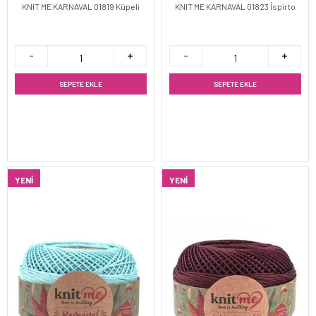
KNIT ME KARNAVAL 01819 Küpeli
KNIT ME KARNAVAL 01823 İspirto
SEPETE EKLE
SEPETE EKLE
YENI
YENI