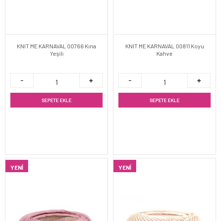
KNIT ME KARNAVAL 00766 Kına
KNIT ME KARNAVAL 00811 Koyu
Yeşili
Kahve
SEPETE EKLE
SEPETE EKLE
YENI
YENI