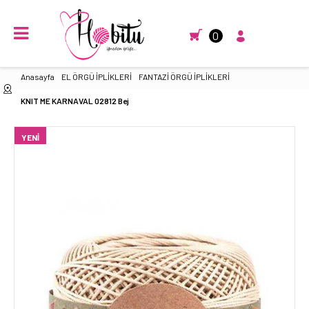
0
Anasayfa
EL ÖRGÜ İPLİKLERİ
FANTAZİ ÖRGÜ İPLİKLERİ
KNIT ME KARNAVAL 02812 Bej
YENI