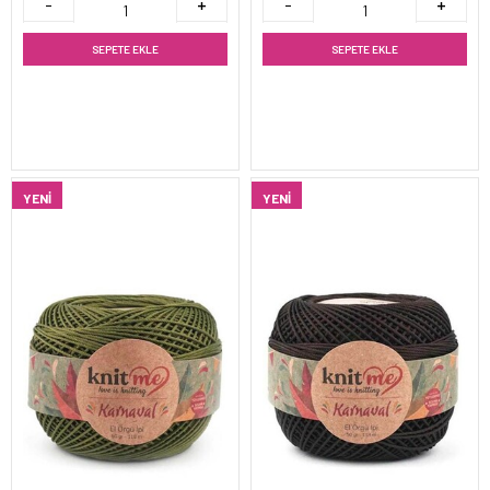
SEPETE EKLE
SEPETE EKLE
YENI
YENI