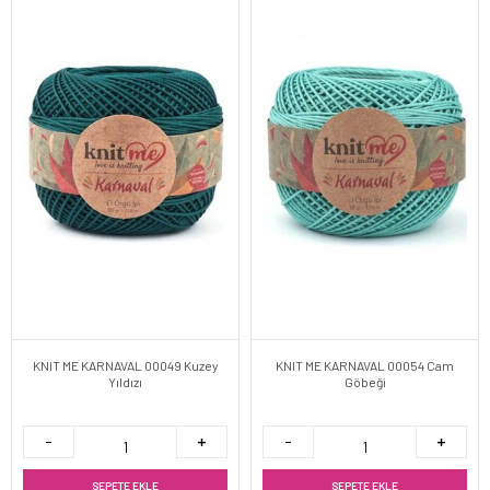
KNIT ME KARNAVAL 00049 Kuzey
KNIT ME KARNAVAL 00054 Cam
Yıldızı
Göbeği
SEPETE EKLE
SEPETE EKLE