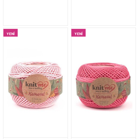
YENI
YENI