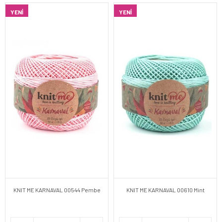
YENI
YENI
KNIT ME KARNAVAL 00544 Pembe
KNIT ME KARNAVAL 00610 Mint