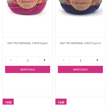
KNIT ME KARNAVAL 01819 Küpeli
KNIT ME KARNAVAL 01823 İspirto
SEPETE EKLE
SEPETE EKLE
YENI
YENI