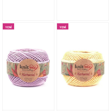
YENI
YENI