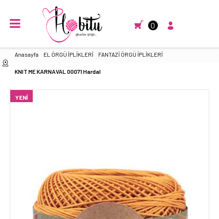
0
Anasayfa
EL ÖRGÜ İPLİKLERİ
FANTAZİ ÖRGÜ İPLİKLERİ
KNIT ME KARNAVAL 00071 Hardal
YENI