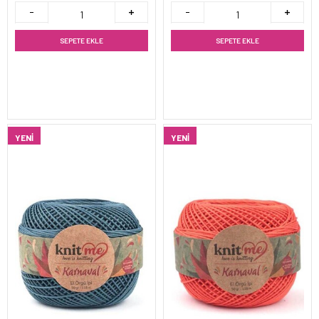
SEPETE EKLE
SEPETE EKLE
YENI
YENI