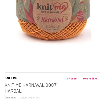
KNIT ME
0 Yorum
Yorum Ekle
KNIT ME KARNAVAL 00071
HARDAL
Ürün Kodu :
00153.110.0340.00071