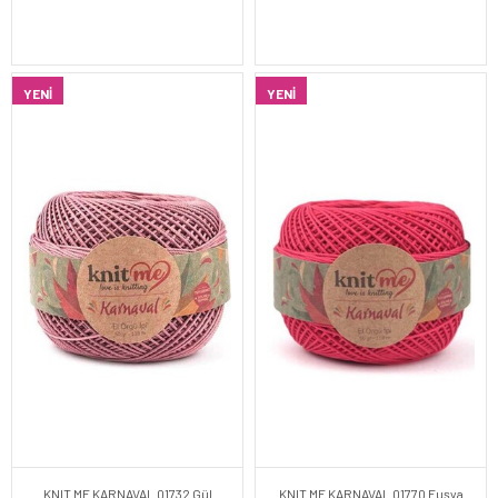
YENI
YENI
KNIT ME KARNAVAL 01732 Gül
KNIT ME KARNAVAL 01770 Fuşya