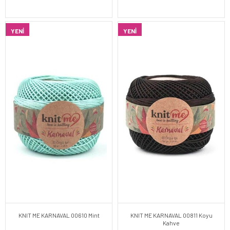
YENI
YENI
KNIT ME KARNAVAL 00610 Mint
KNIT ME KARNAVAL 00811 Koyu
Kahve