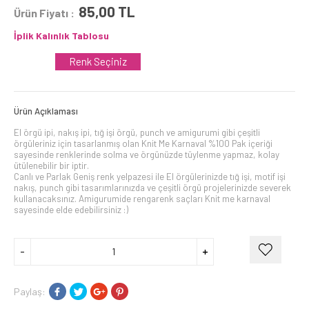
85,00
TL
Ürün Fiyatı :
İplik Kalınlık Tablosu
Renk Seçiniz
Ürün Açıklaması
El örgü ipi, nakış ipi, tığ işi örgü, punch ve amigurumi gibi çeşitli
örgüleriniz için tasarlanmış olan Knit Me Karnaval %100 Pak içeriği
sayesinde renklerinde solma ve örgünüzde tüylenme yapmaz, kolay
ütülenebilir bir iptir.
Canlı ve Parlak Geniş renk yelpazesi ile El örgülerinizde tığ işi, motif işi
nakış, punch gibi tasarımlarınızda ve çeşitli örgü projelerinizde severek
kullanacaksınız. Amigurumide rengarenk saçları Knit me karnaval
sayesinde elde edebilirsiniz :)
Paylaş: