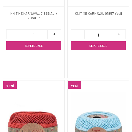
KNIT ME KARNAVAL 01856 Açık
KNIT ME KARNAVAL 01857 Yeşil
Zümrüt
SEPETE EKLE
SEPETE EKLE
YENI
YENI