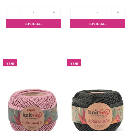
SEPETE EKLE
SEPETE EKLE
YENI
YENI