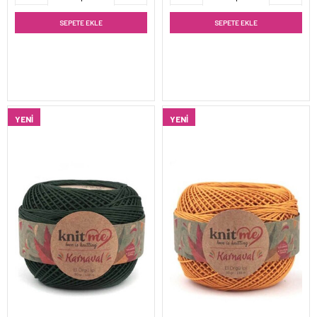
SEPETE EKLE
SEPETE EKLE
YENI
YENI