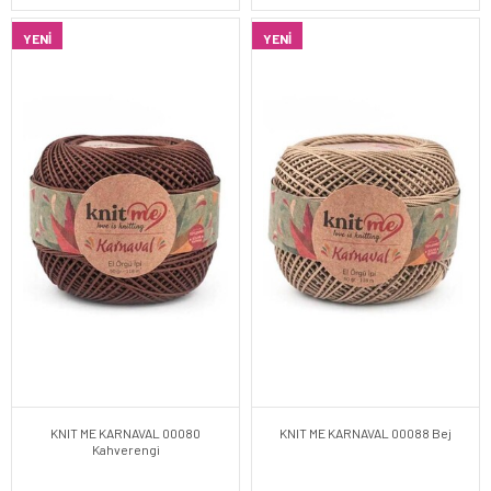
YENI
YENI
KNIT ME KARNAVAL 00080
KNIT ME KARNAVAL 00088 Bej
Kahverengi