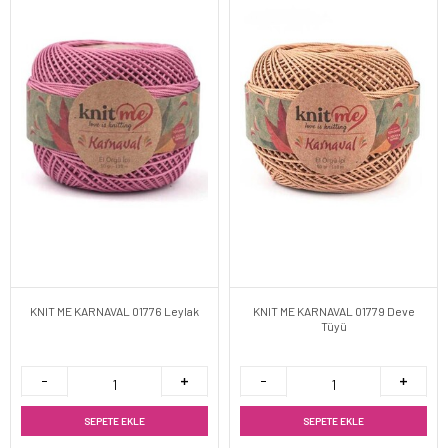
KNIT ME KARNAVAL 01776 Leylak
KNIT ME KARNAVAL 01779 Deve
Tüyü
SEPETE EKLE
SEPETE EKLE