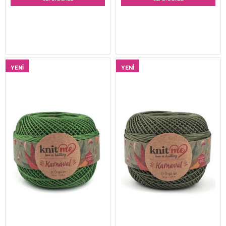
YENI
YENI