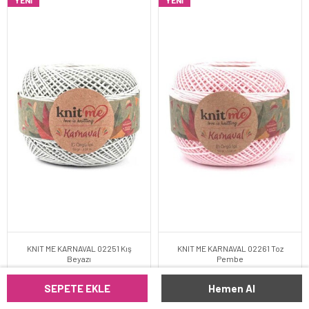
YENI
YENI
KNIT ME KARNAVAL 02251 Kış
KNIT ME KARNAVAL 02261 Toz
Beyazı
Pembe
SEPETE EKLE
Hemen Al