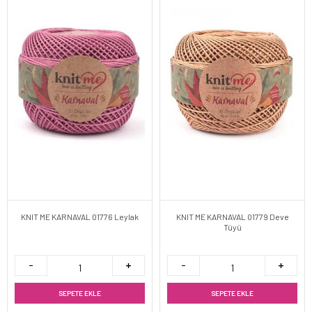
KNIT ME KARNAVAL 01776 Leylak
KNIT ME KARNAVAL 01779 Deve
Tüyü
SEPETE EKLE
SEPETE EKLE