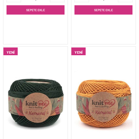
SEPETE EKLE
SEPETE EKLE
YENI
YENI