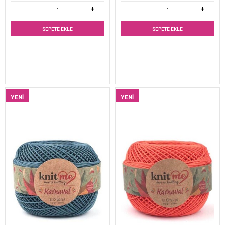
SEPETE EKLE
SEPETE EKLE
YENI
YENI