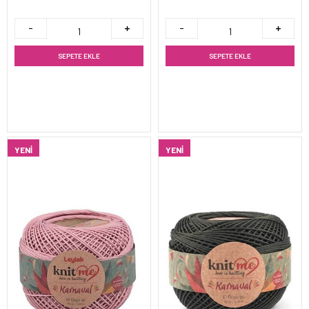
SEPETE EKLE
SEPETE EKLE
YENI
YENI