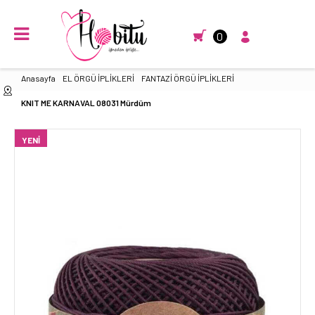
0
Anasayfa
EL ÖRGÜ İPLİKLERİ
FANTAZİ ÖRGÜ İPLİKLERİ
KNIT ME KARNAVAL 08031 Mürdüm
YENI