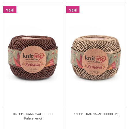
YENI
YENI
KNIT ME KARNAVAL 00080
KNIT ME KARNAVAL 00088 Bej
Kahverengi