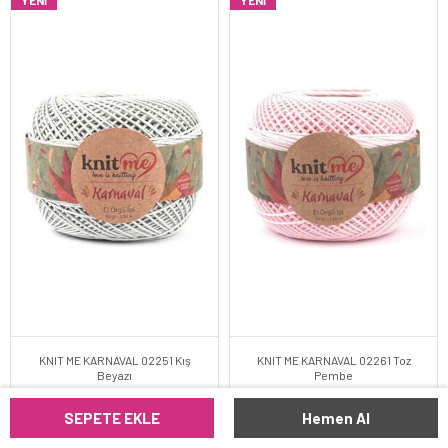
YENI
YENI
KNIT ME KARNAVAL 02251 Kış
KNIT ME KARNAVAL 02261 Toz
Beyazı
Pembe
SEPETE EKLE
Hemen Al