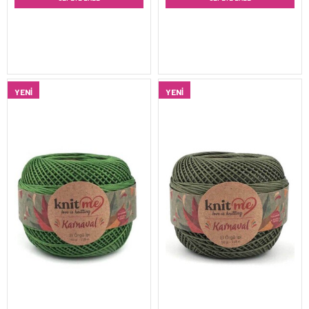
YENI
YENI