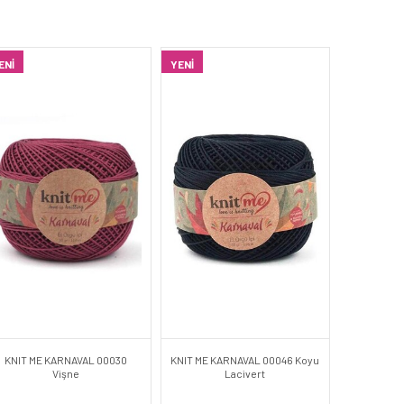
ENI
YENI
KNIT ME KARNAVAL 00030
KNIT ME KARNAVAL 00046 Koyu
Vişne
Lacivert