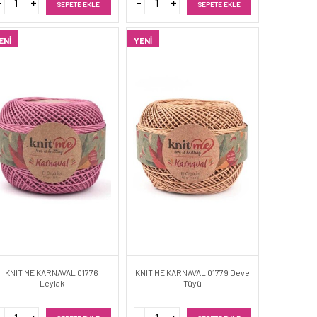
SEPETE EKLE
SEPETE EKLE
ENI
YENI
KNIT ME KARNAVAL 01776
KNIT ME KARNAVAL 01779 Deve
Leylak
Tüyü