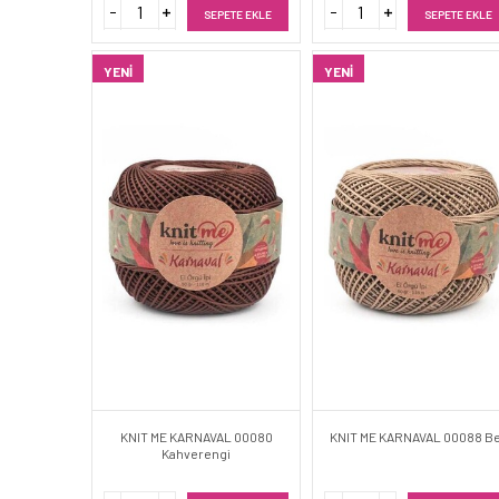
SEPETE EKLE
SEPETE EKLE
YENI
YENI
KNIT ME KARNAVAL 00080
KNIT ME KARNAVAL 00088 Be
Kahverengi