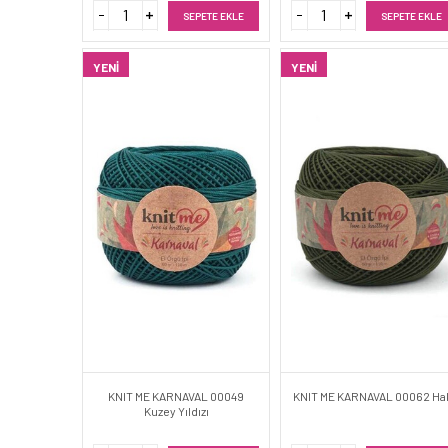
SEPETE EKLE
SEPETE EKLE
YENI
YENI
KNIT ME KARNAVAL 00049
KNIT ME KARNAVAL 00062 Ha
Kuzey Yıldızı