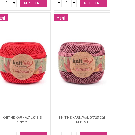
SEPETE EKLE
SEPETE EKLE
ENI
YENI
KNIT ME KARNAVAL 01616
KNIT ME KARNAVAL 01723 Gül
Kırmızı
Kurusu