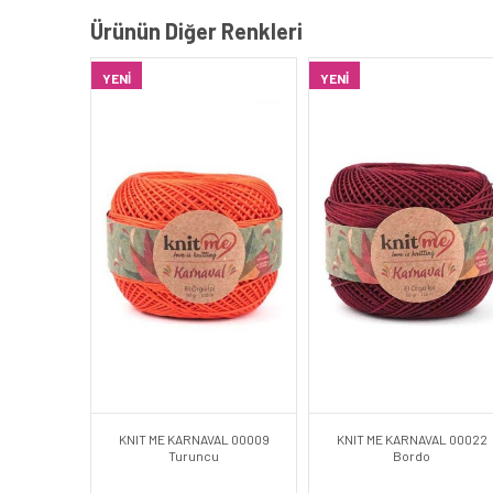
Ürünün Diğer Renkleri
YENI
YENI
KNIT ME KARNAVAL 00009
KNIT ME KARNAVAL 00022
Turuncu
Bordo