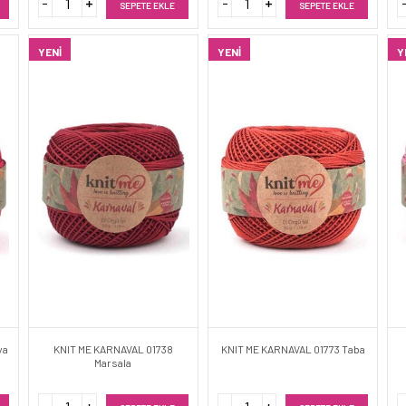
SEPETE EKLE
SEPETE EKLE
YENI
YENI
Y
ya
KNIT ME KARNAVAL 01738
KNIT ME KARNAVAL 01773 Taba
Marsala