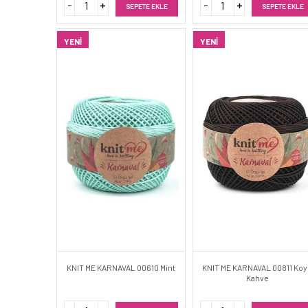
SEPETE EKLE
SEPETE EKLE
YENI
YENI
KNIT ME KARNAVAL 00610 Mint
KNIT ME KARNAVAL 00811 Ko
Kahve