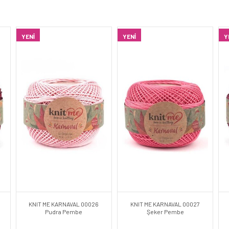
YENI
YENI
Y
KNIT ME KARNAVAL 00026
KNIT ME KARNAVAL 00027
Pudra Pembe
Şeker Pembe