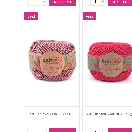
SEPETE EKLE
SEPETE EKLE
YENI
YENI
KNIT ME KARNAVAL 01732 Gül
KNIT ME KARNAVAL 01770 Fuş