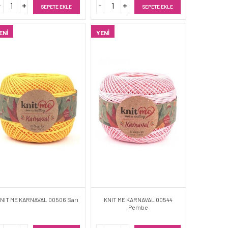
SEPETE EKLE
SEPETE EKLE
ENI
YENI
NIT ME KARNAVAL 00506 Sarı
KNIT ME KARNAVAL 00544
Pembe