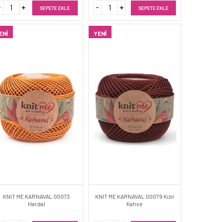
SEPETE EKLE
SEPETE EKLE
ENI
YENI
KNIT ME KARNAVAL 00073
KNIT ME KARNAVAL 00079 Kızıl
Hardal
Kahve