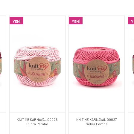
YENI
YENI
Y
KNIT ME KARNAVAL 00026
KNIT ME KARNAVAL 00027
Pudra Pembe
Şeker Pembe