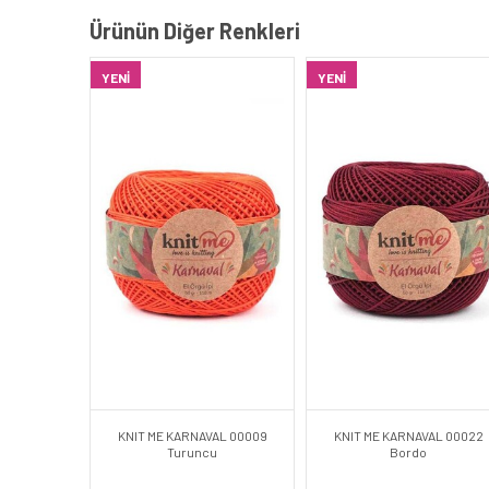
Ürünün Diğer Renkleri
YENI
YENI
KNIT ME KARNAVAL 00009
KNIT ME KARNAVAL 00022
Turuncu
Bordo