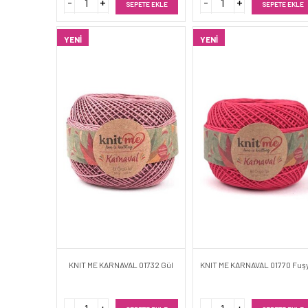
SEPETE EKLE
SEPETE EKLE
YENI
YENI
KNIT ME KARNAVAL 01732 Gül
KNIT ME KARNAVAL 01770 Fuş