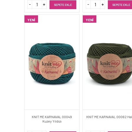
SEPETE EKLE
SEPETE EKLE
YENI
YENI
KNIT ME KARNAVAL 00049
KNIT ME KARNAVAL 00062 Ha
Kuzey Yıldızı