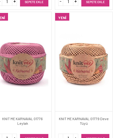
SEPETE EKLE
SEPETE EKLE
ENI
YENI
KNIT ME KARNAVAL 01776
KNIT ME KARNAVAL 01779 Deve
Leylak
Tüyü