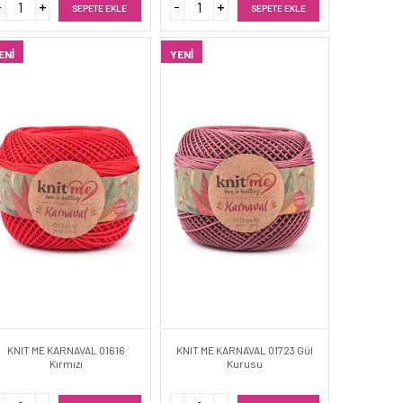
SEPETE EKLE
SEPETE EKLE
ENI
YENI
KNIT ME KARNAVAL 01616
KNIT ME KARNAVAL 01723 Gül
Kırmızı
Kurusu