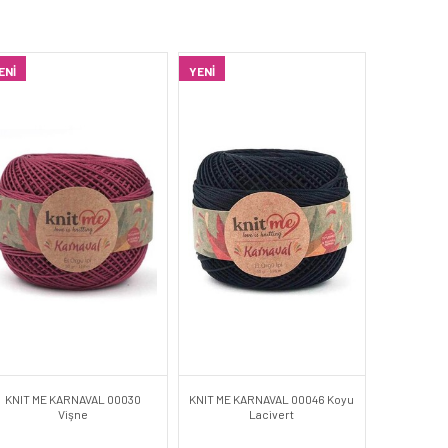
ENI
YENI
KNIT ME KARNAVAL 00030
KNIT ME KARNAVAL 00046 Koyu
Vişne
Lacivert