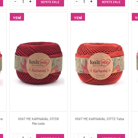
SEPETE EKLE
SEPETE EKLE
YENI
YENI
Y
ya
KNIT ME KARNAVAL 01738
KNIT ME KARNAVAL 01773 Taba
Marsala