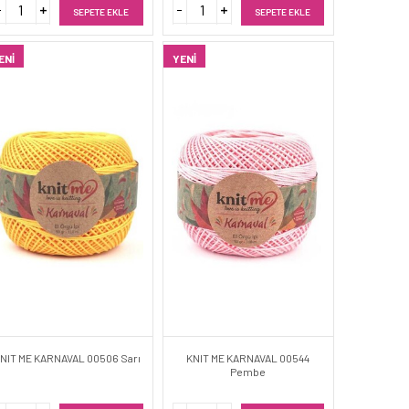
SEPETE EKLE
SEPETE EKLE
ENI
YENI
NIT ME KARNAVAL 00506 Sarı
KNIT ME KARNAVAL 00544
Pembe