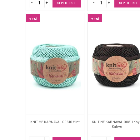
SEPETE EKLE
SEPETE EKLE
YENI
YENI
KNIT ME KARNAVAL 00610 Mint
KNIT ME KARNAVAL 00811 Ko
Kahve