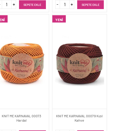
SEPETE EKLE
SEPETE EKLE
ENI
YENI
KNIT ME KARNAVAL 00073
KNIT ME KARNAVAL 00079 Kızıl
Hardal
Kahve