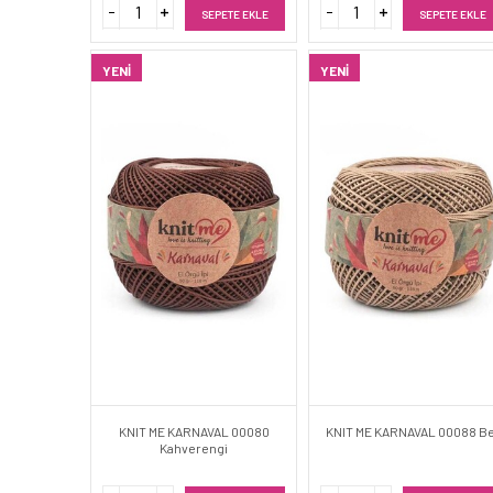
SEPETE EKLE
SEPETE EKLE
YENI
YENI
KNIT ME KARNAVAL 00080
KNIT ME KARNAVAL 00088 Be
Kahverengi