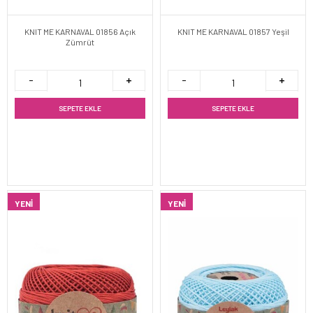
KNIT ME KARNAVAL 01856 Açık
KNIT ME KARNAVAL 01857 Yeşil
Zümrüt
SEPETE EKLE
SEPETE EKLE
YENI
YENI