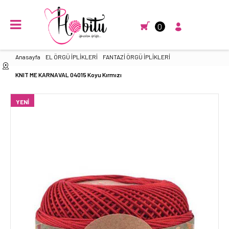
0
Anasayfa
EL ÖRGÜ İPLİKLERİ
FANTAZİ ÖRGÜ İPLİKLERİ
KNIT ME KARNAVAL 04015 Koyu Kırmızı
YENI