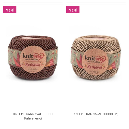
YENI
YENI
KNIT ME KARNAVAL 00080
KNIT ME KARNAVAL 00088 Bej
Kahverengi