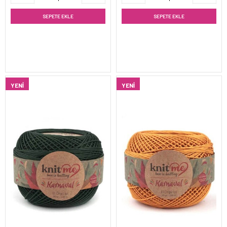
SEPETE EKLE
SEPETE EKLE
YENI
YENI