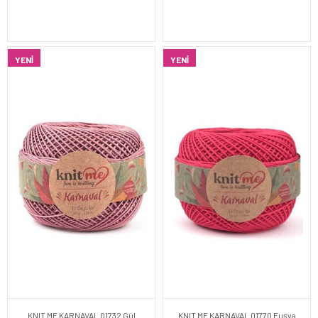
YENI
YENI
KNIT ME KARNAVAL 01732 Gül
KNIT ME KARNAVAL 01770 Fuşya