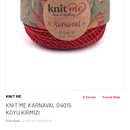
KNIT ME
0 Yorum
Yorum Ekle
KNIT ME KARNAVAL 04015
KOYU KIRMIZI
Ürün Kodu :
00153.110.0340.04015