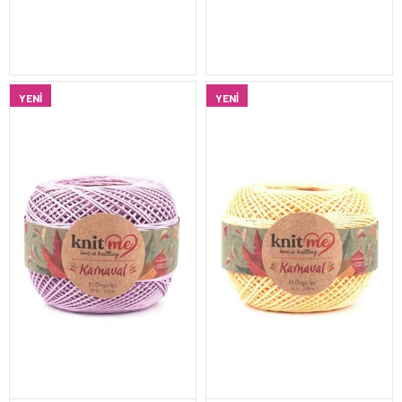
YENI
YENI