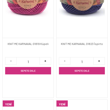
KNIT ME KARNAVAL 01819 Küpeli
KNIT ME KARNAVAL 01823 İspirto
SEPETE EKLE
SEPETE EKLE
YENI
YENI