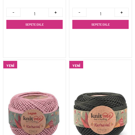
SEPETE EKLE
SEPETE EKLE
YENI
YENI