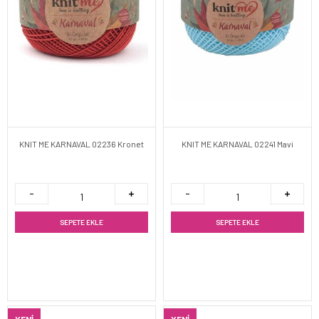
KNIT ME KARNAVAL 02236 Kronet
KNIT ME KARNAVAL 02241 Mavi
SEPETE EKLE
SEPETE EKLE