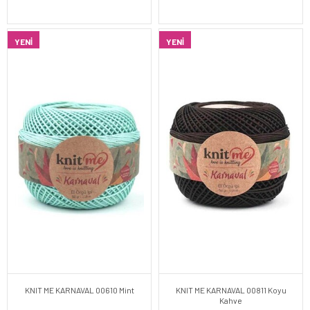
YENI
YENI
KNIT ME KARNAVAL 00610 Mint
KNIT ME KARNAVAL 00811 Koyu
Kahve