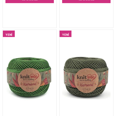
YENI
YENI