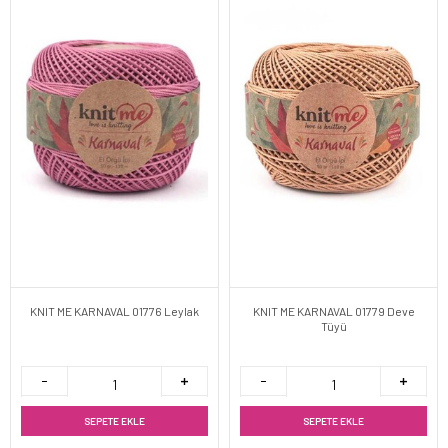
KNIT ME KARNAVAL 01776 Leylak
KNIT ME KARNAVAL 01779 Deve
Tüyü
SEPETE EKLE
SEPETE EKLE