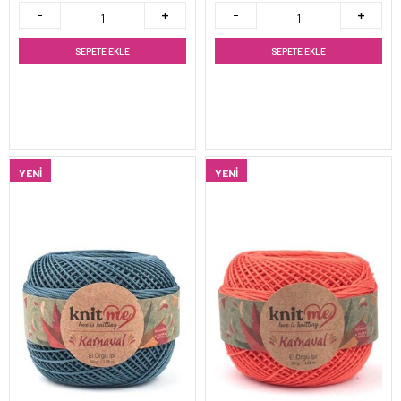
SEPETE EKLE
SEPETE EKLE
YENI
YENI