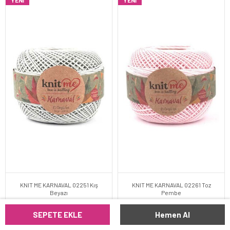
YENI
YENI
KNIT ME KARNAVAL 02251 Kış
KNIT ME KARNAVAL 02261 Toz
Beyazı
Pembe
SEPETE EKLE
Hemen Al