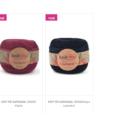
ENI
YENI
KNIT ME KARNAVAL 00030
KNIT ME KARNAVAL 00046 Koyu
Vişne
Lacivert