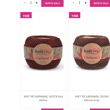
SEPETE EKLE
SEPETE EKLE
YENI
YENI
KNIT ME KARNAVAL 00079 Kızıl
KNIT ME KARNAVAL 00080
Kahve
Kahverengi