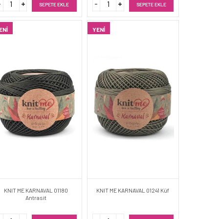
SEPETE EKLE
SEPETE EKLE
ENI
YENI
KNIT ME KARNAVAL 01180
KNIT ME KARNAVAL 01241 Küf
Antrasit