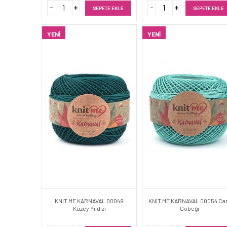
SEPETE EKLE
SEPETE EKLE
YENI
YENI
KNIT ME KARNAVAL 00049
KNIT ME KARNAVAL 00054 C
Kuzey Yıldızı
Göbeği