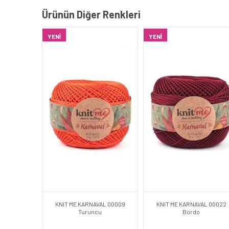
Ürünün Diğer Renkleri
YENI
YENI
KNIT ME KARNAVAL 00009
KNIT ME KARNAVAL 00022
Turuncu
Bordo