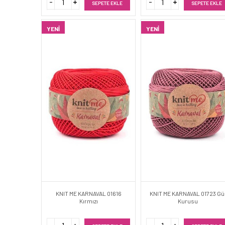
SEPETE EKLE
SEPETE EKLE
YENI
YENI
KNIT ME KARNAVAL 01616
KNIT ME KARNAVAL 01723 Gü
Kırmızı
Kurusu