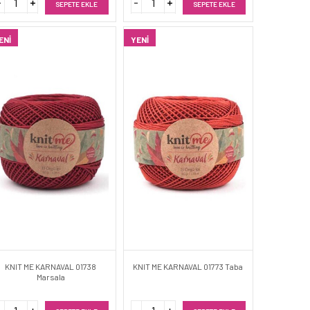
SEPETE EKLE
SEPETE EKLE
ENI
YENI
KNIT ME KARNAVAL 01738
KNIT ME KARNAVAL 01773 Taba
Marsala