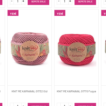
SEPETE EKLE
SEPETE EKLE
YENI
YENI
Y
l
KNIT ME KARNAVAL 01732 Gül
KNIT ME KARNAVAL 01770 Fuşya