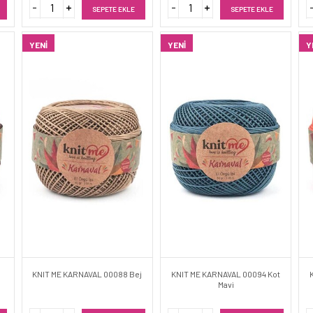
SEPETE EKLE
SEPETE EKLE
YENI
YENI
Y
KNIT ME KARNAVAL 00088 Bej
KNIT ME KARNAVAL 00094 Kot
Mavi