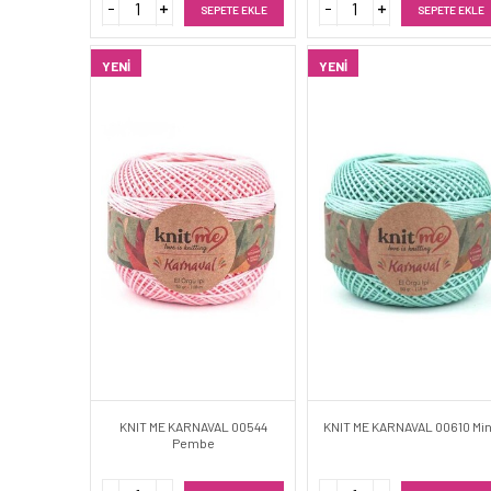
SEPETE EKLE
SEPETE EKLE
YENI
YENI
KNIT ME KARNAVAL 00544
KNIT ME KARNAVAL 00610 Min
Pembe