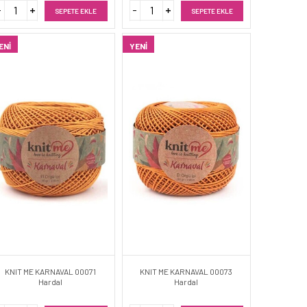
SEPETE EKLE
SEPETE EKLE
ENI
YENI
KNIT ME KARNAVAL 00071
KNIT ME KARNAVAL 00073
Hardal
Hardal