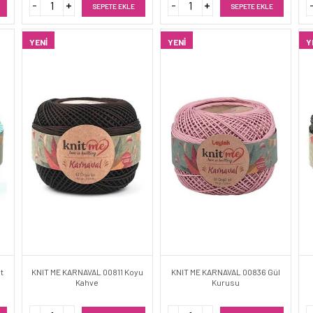
SEPETE EKLE
SEPETE EKLE
YENI
YENI
Y
t
KNIT ME KARNAVAL 00811 Koyu
KNIT ME KARNAVAL 00836 Gül
Kahve
Kurusu