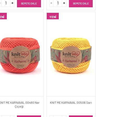
SEPETE EKLE
SEPETE EKLE
ENI
YENI
KNIT ME KARNAVAL 00480 Nar
KNIT ME KARNAVAL 00506 Sarı
Çiçeği