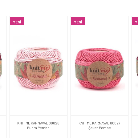
YENI
YENI
Y
KNIT ME KARNAVAL 00026
KNIT ME KARNAVAL 00027
Pudra Pembe
Şeker Pembe