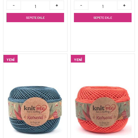
SEPETE EKLE
SEPETE EKLE
YENI
YENI