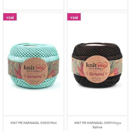
YENI
YENI
KNIT ME KARNAVAL 00610 Mint
KNIT ME KARNAVAL 00811 Koyu
Kahve