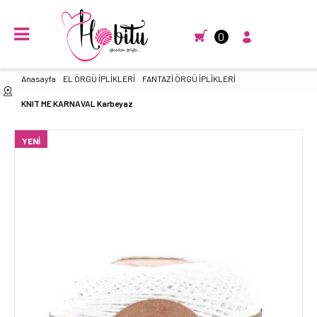
0
Anasayfa
EL ÖRGÜ İPLİKLERİ
FANTAZİ ÖRGÜ İPLİKLERİ
KNIT ME KARNAVAL Karbeyaz
YENI