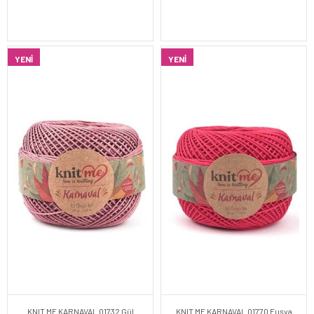
YENI
YENI
KNIT ME KARNAVAL 01732 Gül
KNIT ME KARNAVAL 01770 Fuşya