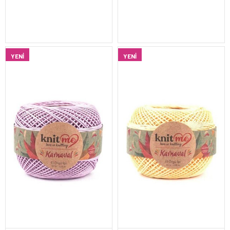
YENI
YENI