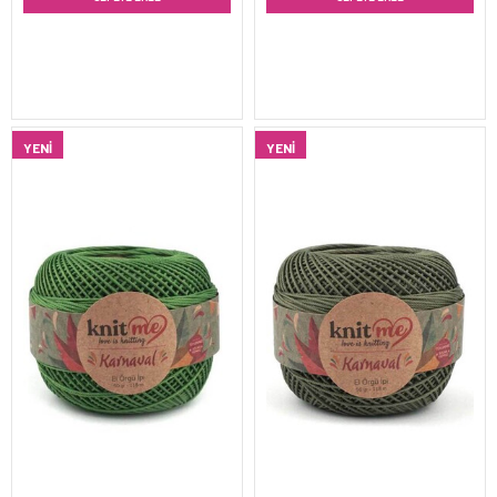
YENI
YENI