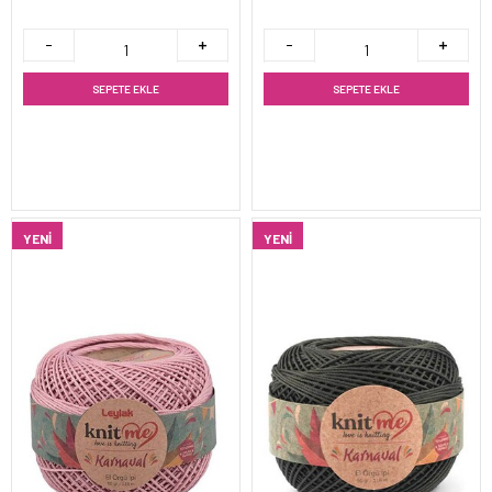
SEPETE EKLE
SEPETE EKLE
YENI
YENI