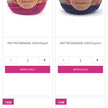
KNIT ME KARNAVAL 01819 Küpeli
KNIT ME KARNAVAL 01823 İspirto
SEPETE EKLE
SEPETE EKLE
YENI
YENI