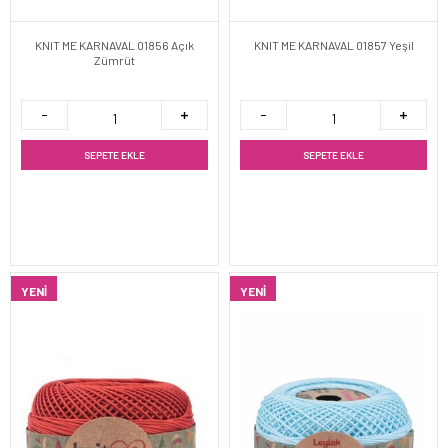
KNIT ME KARNAVAL 01856 Açık
KNIT ME KARNAVAL 01857 Yeşil
Zümrüt
SEPETE EKLE
SEPETE EKLE
YENI
YENI