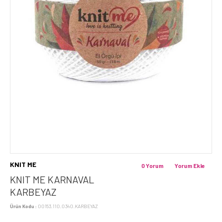
KNIT ME
0 Yorum
Yorum Ekle
KNIT ME KARNAVAL
KARBEYAZ
Ürün Kodu :
00153.110.0340.KARBEYAZ