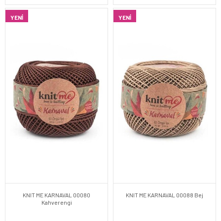
YENI
YENI
KNIT ME KARNAVAL 00080
KNIT ME KARNAVAL 00088 Bej
Kahverengi