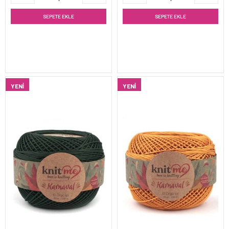
SEPETE EKLE
SEPETE EKLE
YENI
YENI