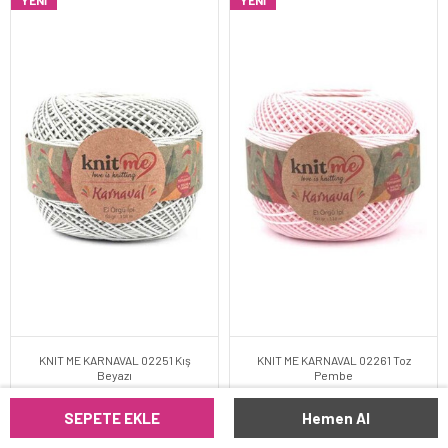
YENI
YENI
KNIT ME KARNAVAL 02251 Kış
KNIT ME KARNAVAL 02261 Toz
Beyazı
Pembe
SEPETE EKLE
Hemen Al