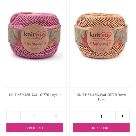
KNIT ME KARNAVAL 01776 Leylak
KNIT ME KARNAVAL 01779 Deve
Tüyü
SEPETE EKLE
SEPETE EKLE