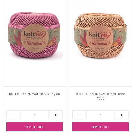
KNIT ME KARNAVAL 01776 Leylak
KNIT ME KARNAVAL 01779 Deve
Tüyü
SEPETE EKLE
SEPETE EKLE