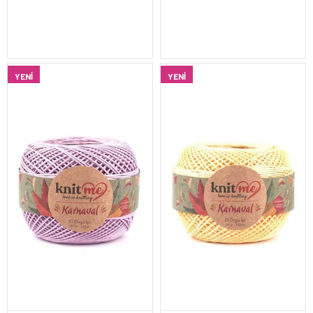
YENI
YENI