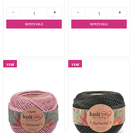
SEPETE EKLE
SEPETE EKLE
YENI
YENI