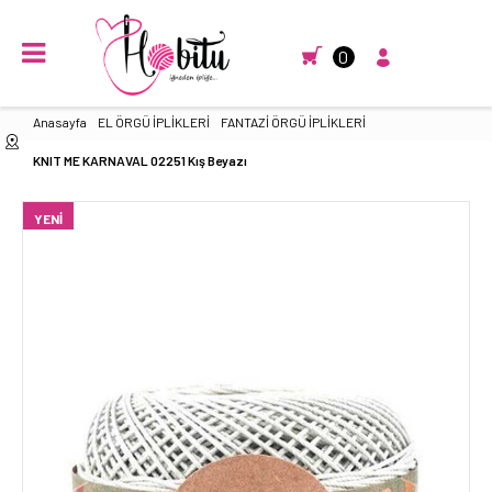
0
Anasayfa
EL ÖRGÜ İPLİKLERİ
FANTAZİ ÖRGÜ İPLİKLERİ
KNIT ME KARNAVAL 02251 Kış Beyazı
YENI