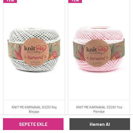
YENI
YENI
KNIT ME KARNAVAL 02251 Kış
KNIT ME KARNAVAL 02261 Toz
Beyazı
Pembe
SEPETE EKLE
Hemen Al