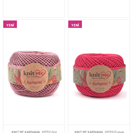
YENI
YENI
KNIT ME KARNAVAL 01732 Gül
KNIT ME KARNAVAL 01770 Fuşya