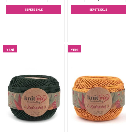
SEPETE EKLE
SEPETE EKLE
YENI
YENI