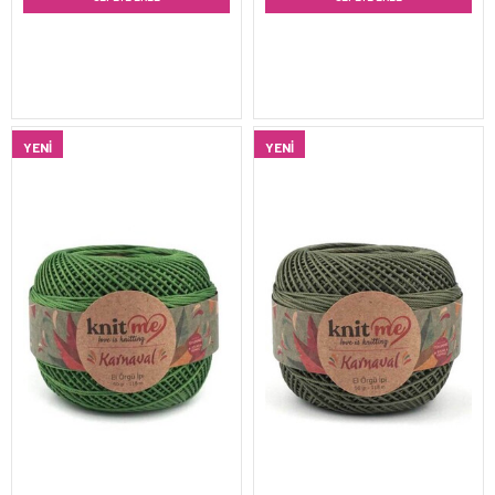
YENI
YENI