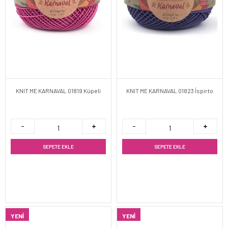
KNIT ME KARNAVAL 01819 Küpeli
KNIT ME KARNAVAL 01823 İspirto
SEPETE EKLE
SEPETE EKLE
YENI
YENI