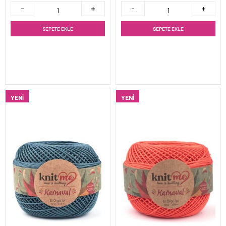
SEPETE EKLE
SEPETE EKLE
YENI
YENI