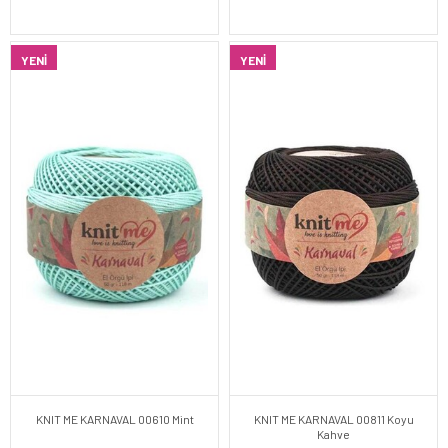
YENI
YENI
KNIT ME KARNAVAL 00610 Mint
KNIT ME KARNAVAL 00811 Koyu
Kahve