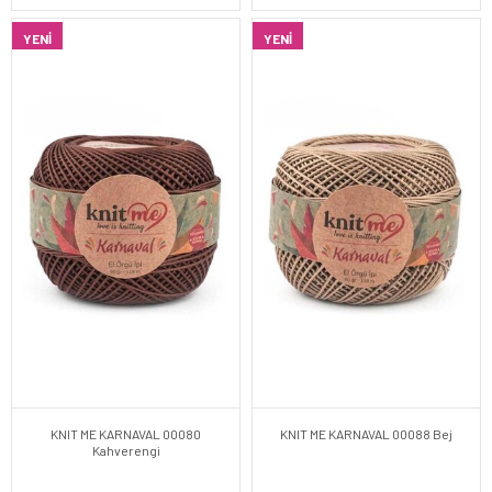
YENI
YENI
KNIT ME KARNAVAL 00080
KNIT ME KARNAVAL 00088 Bej
Kahverengi