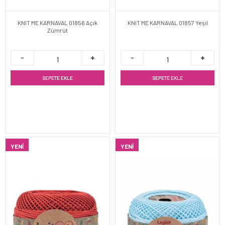
KNIT ME KARNAVAL 01856 Açık
KNIT ME KARNAVAL 01857 Yeşil
Zümrüt
SEPETE EKLE
SEPETE EKLE
YENI
YENI