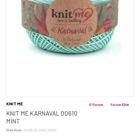
KNIT ME
0 Yorum
Yorum Ekle
KNIT ME KARNAVAL 00610
MINT
Ürün Kodu :
00153.110.0340.00610