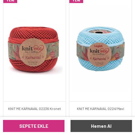
YENI
YENI
KNIT ME KARNAVAL 02236 Kronet
KNIT ME KARNAVAL 02241 Mavi
SEPETE EKLE
Hemen Al