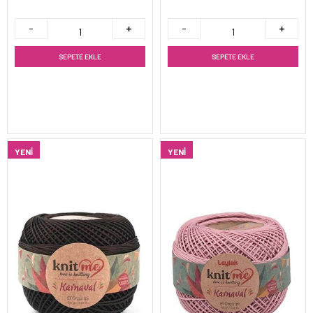
SEPETE EKLE
SEPETE EKLE
YENI
YENI