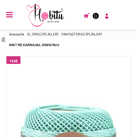
0
Anasayfa
EL ÖRGÜ İPLİKLERİ
FANTAZİ ÖRGÜ İPLİKLERİ
KNIT ME KARNAVAL 00610 Mint
YENI