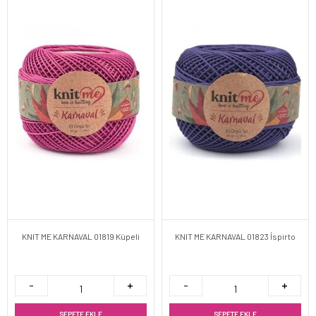
KNIT ME KARNAVAL 01819 Küpeli
KNIT ME KARNAVAL 01823 İspirto
SEPETE EKLE
SEPETE EKLE