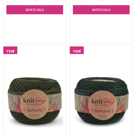
SEPETE EKLE
SEPETE EKLE
YENI
YENI