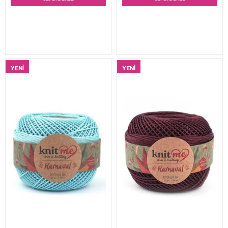
YENI
YENI