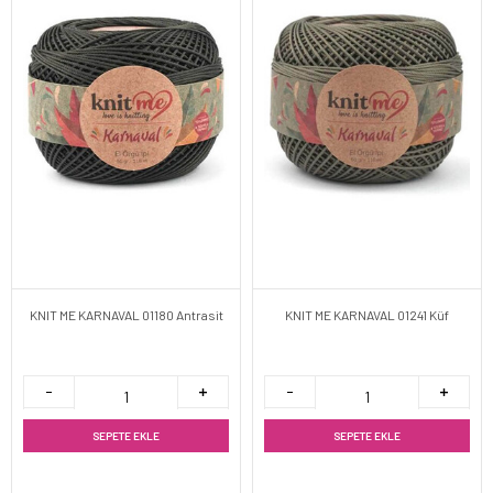
KNIT ME KARNAVAL 01180 Antrasit
KNIT ME KARNAVAL 01241 Küf
SEPETE EKLE
SEPETE EKLE