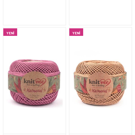
YENI
YENI