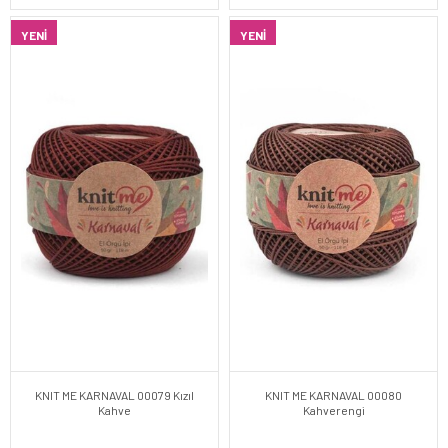
YENI
YENI
KNIT ME KARNAVAL 00079 Kızıl
KNIT ME KARNAVAL 00080
Kahve
Kahverengi