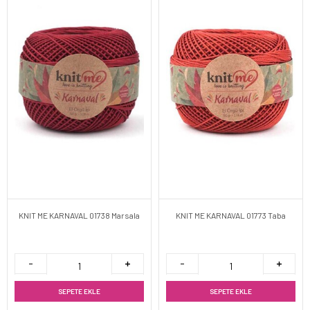
KNIT ME KARNAVAL 01738 Marsala
KNIT ME KARNAVAL 01773 Taba
SEPETE EKLE
SEPETE EKLE