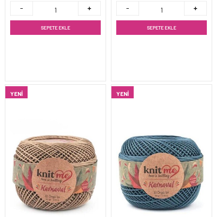
SEPETE EKLE
SEPETE EKLE
YENI
YENI