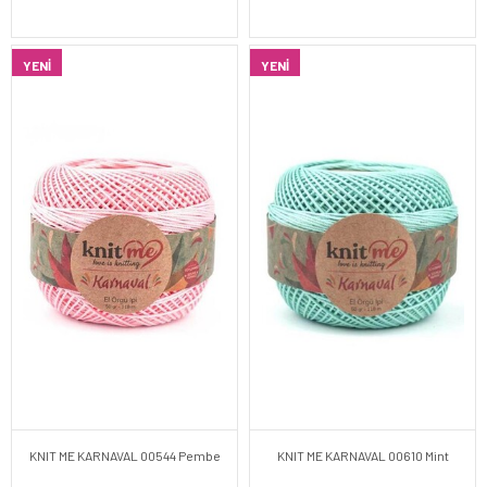
YENI
YENI
KNIT ME KARNAVAL 00544 Pembe
KNIT ME KARNAVAL 00610 Mint