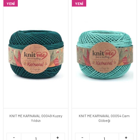
YENI
YENI
KNIT ME KARNAVAL 00049 Kuzey
KNIT ME KARNAVAL 00054 Cam
Yıldızı
Göbeği