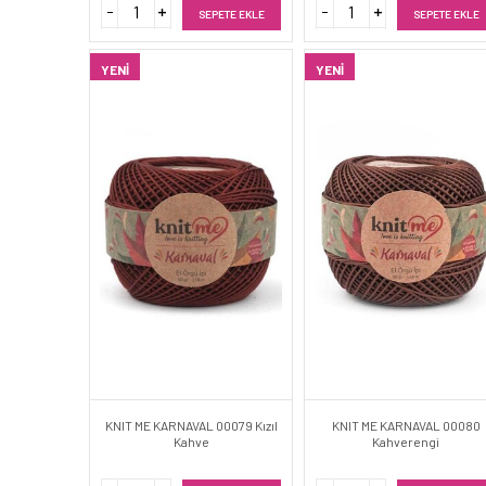
SEPETE EKLE
SEPETE EKLE
YENI
YENI
KNIT ME KARNAVAL 00079 Kızıl
KNIT ME KARNAVAL 00080
Kahve
Kahverengi