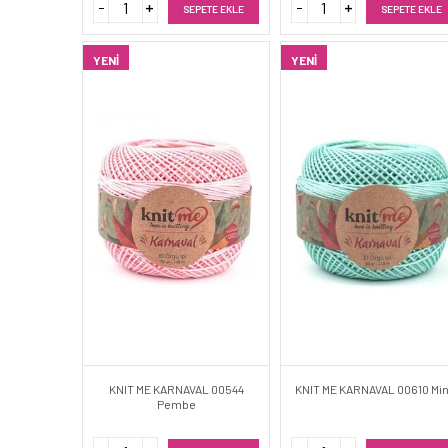
SEPETE EKLE
SEPETE EKLE
YENI
YENI
KNIT ME KARNAVAL 00544
KNIT ME KARNAVAL 00610 Min
Pembe