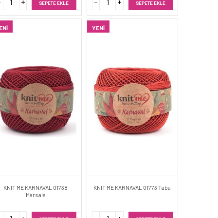
SEPETE EKLE
SEPETE EKLE
ENI
YENI
KNIT ME KARNAVAL 01738
KNIT ME KARNAVAL 01773 Taba
Marsala