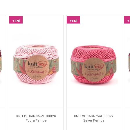
YENI
YENI
Y
KNIT ME KARNAVAL 00026
KNIT ME KARNAVAL 00027
Pudra Pembe
Şeker Pembe