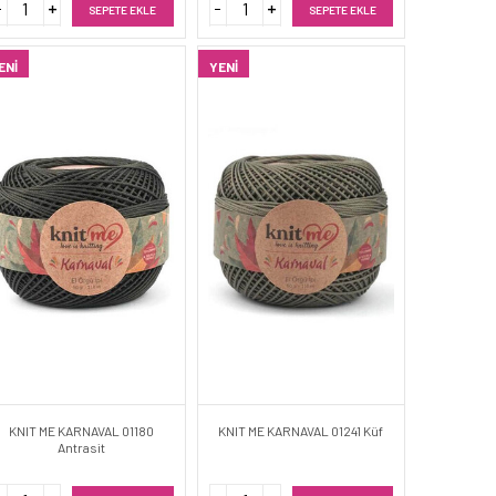
SEPETE EKLE
SEPETE EKLE
ENI
YENI
KNIT ME KARNAVAL 01180
KNIT ME KARNAVAL 01241 Küf
Antrasit