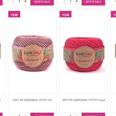
SEPETE EKLE
SEPETE EKLE
YENI
YENI
Y
l
KNIT ME KARNAVAL 01732 Gül
KNIT ME KARNAVAL 01770 Fuşya