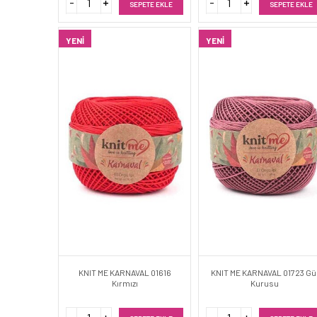
SEPETE EKLE
SEPETE EKLE
YENI
YENI
KNIT ME KARNAVAL 01616
KNIT ME KARNAVAL 01723 Gü
Kırmızı
Kurusu