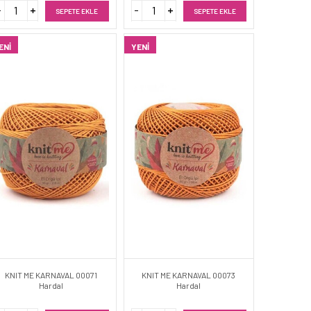
SEPETE EKLE
SEPETE EKLE
ENI
YENI
KNIT ME KARNAVAL 00071
KNIT ME KARNAVAL 00073
Hardal
Hardal