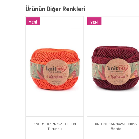
Ürünün Diğer Renkleri
YENI
YENI
KNIT ME KARNAVAL 00009
KNIT ME KARNAVAL 00022
Turuncu
Bordo