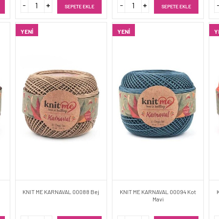
SEPETE EKLE
SEPETE EKLE
YENI
YENI
Y
KNIT ME KARNAVAL 00088 Bej
KNIT ME KARNAVAL 00094 Kot
Mavi