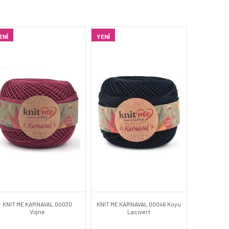
ENI
YENI
KNIT ME KARNAVAL 00030
KNIT ME KARNAVAL 00046 Koyu
Vişne
Lacivert