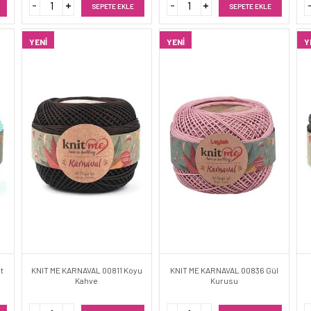
SEPETE EKLE
SEPETE EKLE
YENI
YENI
Y
t
KNIT ME KARNAVAL 00811 Koyu
KNIT ME KARNAVAL 00836 Gül
Kahve
Kurusu