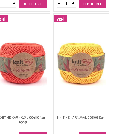
SEPETE EKLE
SEPETE EKLE
ENI
YENI
KNIT ME KARNAVAL 00480 Nar
KNIT ME KARNAVAL 00506 Sarı
Çiçeği