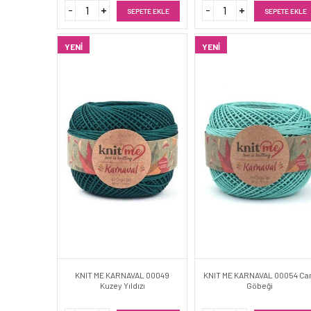
SEPETE EKLE
SEPETE EKLE
YENI
YENI
KNIT ME KARNAVAL 00049
KNIT ME KARNAVAL 00054 C
Kuzey Yıldızı
Göbeği