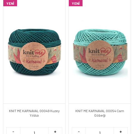
YENI
YENI
KNIT ME KARNAVAL 00049 Kuzey
KNIT ME KARNAVAL 00054 Cam
Yıldızı
Göbeği