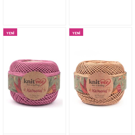
YENI
YENI