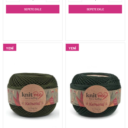
SEPETE EKLE
SEPETE EKLE
YENI
YENI