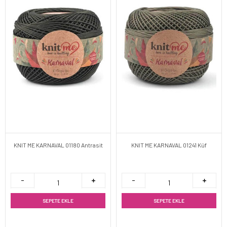
KNIT ME KARNAVAL 01180 Antrasit
KNIT ME KARNAVAL 01241 Küf
SEPETE EKLE
SEPETE EKLE