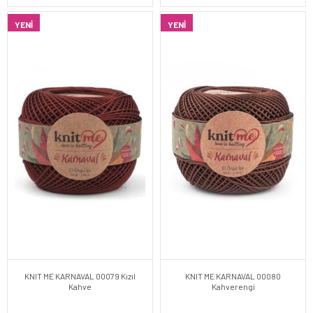
YENI
YENI
KNIT ME KARNAVAL 00079 Kızıl
KNIT ME KARNAVAL 00080
Kahve
Kahverengi