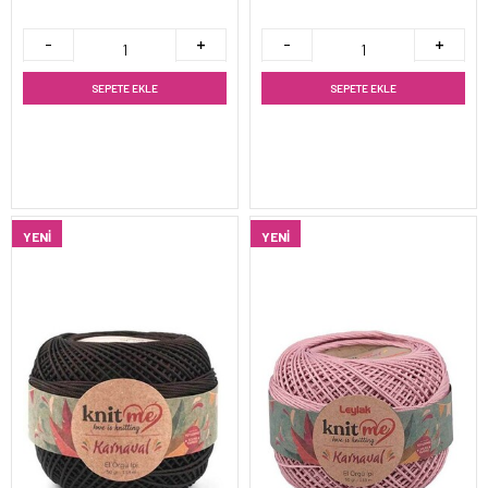
SEPETE EKLE
SEPETE EKLE
YENI
YENI