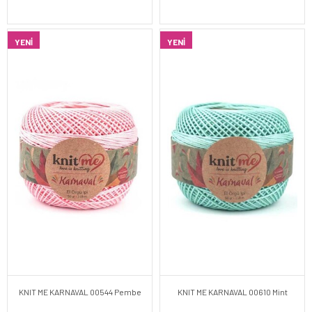
YENI
YENI
KNIT ME KARNAVAL 00544 Pembe
KNIT ME KARNAVAL 00610 Mint