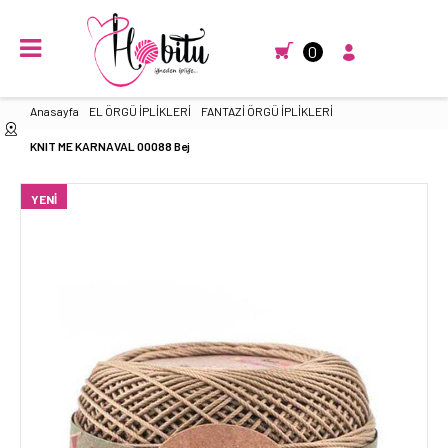
0
Anasayfa
EL ÖRGÜ İPLİKLERİ
FANTAZİ ÖRGÜ İPLİKLERİ
KNIT ME KARNAVAL 00088 Bej
YENI