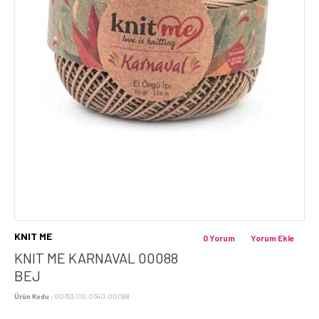
KNIT ME
0 Yorum
Yorum Ekle
KNIT ME KARNAVAL 00088
BEJ
Ürün Kodu :
00153.110.0340.00088