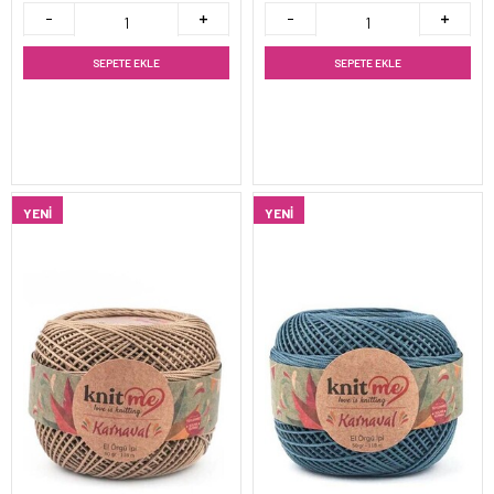
SEPETE EKLE
SEPETE EKLE
YENI
YENI