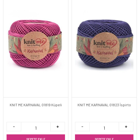
KNIT ME KARNAVAL 01819 Küpeli
KNIT ME KARNAVAL 01823 İspirto
SEPETE EKLE
SEPETE EKLE