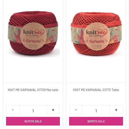
KNIT ME KARNAVAL 01738 Marsala
KNIT ME KARNAVAL 01773 Taba
SEPETE EKLE
SEPETE EKLE