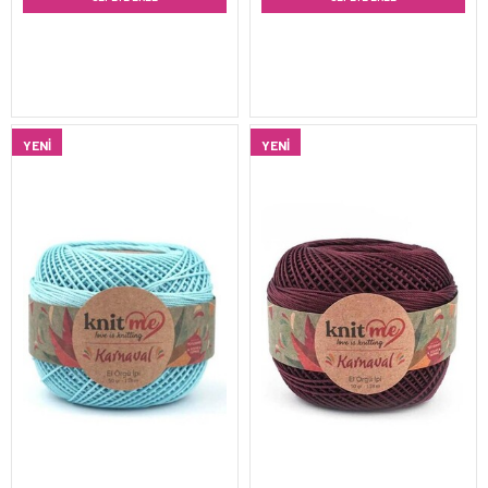
YENI
YENI