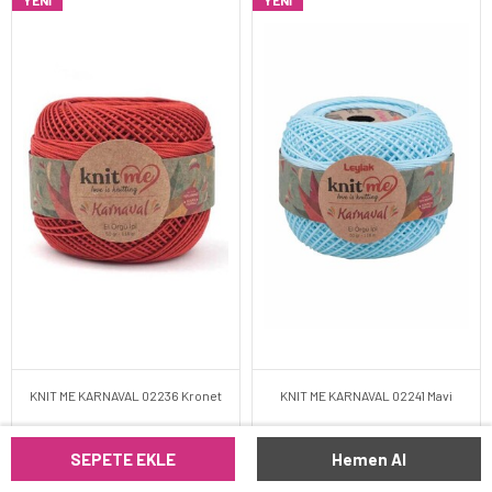
YENI
YENI
KNIT ME KARNAVAL 02236 Kronet
KNIT ME KARNAVAL 02241 Mavi
SEPETE EKLE
Hemen Al