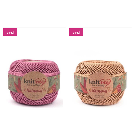
YENI
YENI