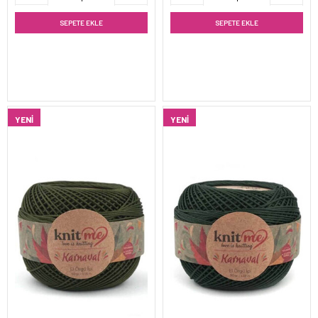
SEPETE EKLE
SEPETE EKLE
YENI
YENI