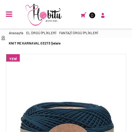
0
Anasayfa
EL ÖRGÜ İPLİKLERİ
FANTAZİ ÖRGÜ İPLİKLERİ
KNIT ME KARNAVAL 03273 Şelale
YENI