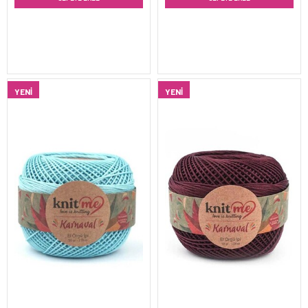
YENI
YENI