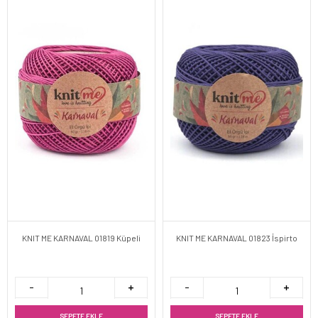
KNIT ME KARNAVAL 01819 Küpeli
KNIT ME KARNAVAL 01823 İspirto
SEPETE EKLE
SEPETE EKLE