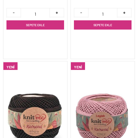
SEPETE EKLE
SEPETE EKLE
YENI
YENI