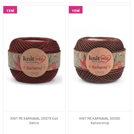
YENI
YENI
KNIT ME KARNAVAL 00079 Kızıl
KNIT ME KARNAVAL 00080
Kahve
Kahverengi