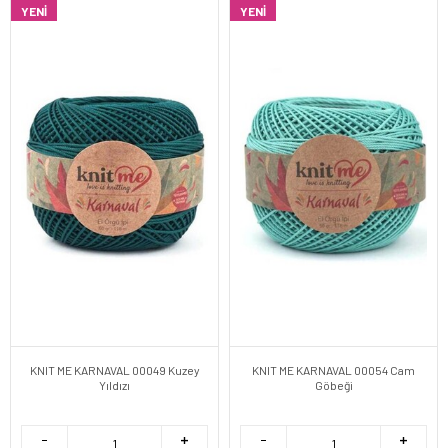
YENI
YENI
KNIT ME KARNAVAL 00049 Kuzey
KNIT ME KARNAVAL 00054 Cam
Yıldızı
Göbeği