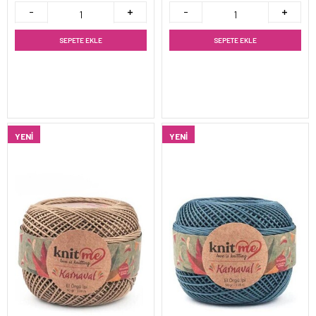
SEPETE EKLE
SEPETE EKLE
YENI
YENI