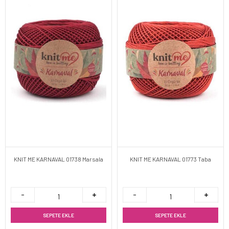
KNIT ME KARNAVAL 01738 Marsala
KNIT ME KARNAVAL 01773 Taba
SEPETE EKLE
SEPETE EKLE