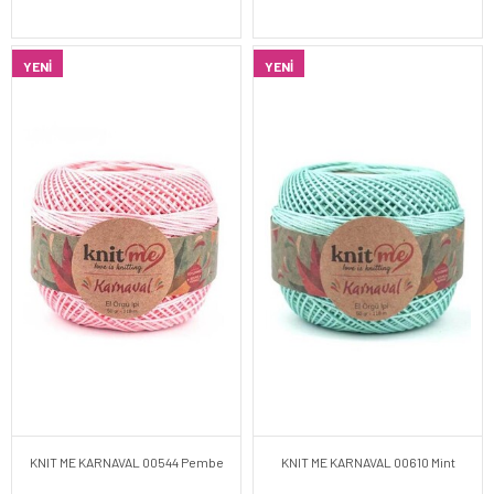
YENI
YENI
KNIT ME KARNAVAL 00544 Pembe
KNIT ME KARNAVAL 00610 Mint