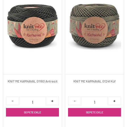
KNIT ME KARNAVAL 01180 Antrasit
KNIT ME KARNAVAL 01241 Küf
SEPETE EKLE
SEPETE EKLE