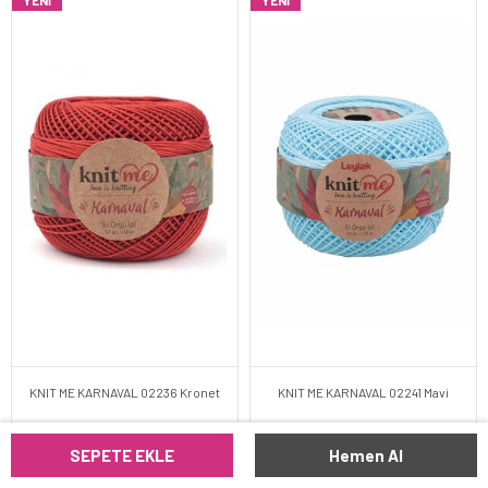
YENI
YENI
KNIT ME KARNAVAL 02236 Kronet
KNIT ME KARNAVAL 02241 Mavi
SEPETE EKLE
Hemen Al