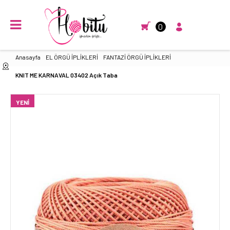
0
Anasayfa
EL ÖRGÜ İPLİKLERİ
FANTAZİ ÖRGÜ İPLİKLERİ
KNIT ME KARNAVAL 03402 Açık Taba
YENI