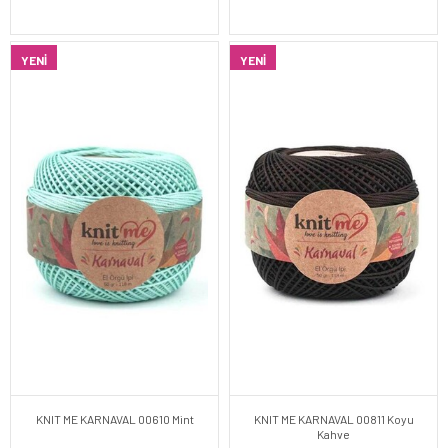
YENI
YENI
KNIT ME KARNAVAL 00610 Mint
KNIT ME KARNAVAL 00811 Koyu
Kahve