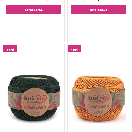
SEPETE EKLE
SEPETE EKLE
YENI
YENI