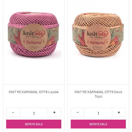
KNIT ME KARNAVAL 01776 Leylak
KNIT ME KARNAVAL 01779 Deve
Tüyü
SEPETE EKLE
SEPETE EKLE