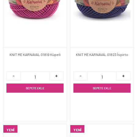
KNIT ME KARNAVAL 01819 Küpeli
KNIT ME KARNAVAL 01823 İspirto
SEPETE EKLE
SEPETE EKLE
YENI
YENI