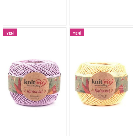
YENI
YENI