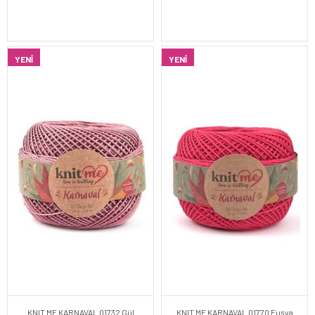
YENI
YENI
KNIT ME KARNAVAL 01732 Gül
KNIT ME KARNAVAL 01770 Fuşya