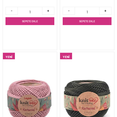
SEPETE EKLE
SEPETE EKLE
YENI
YENI