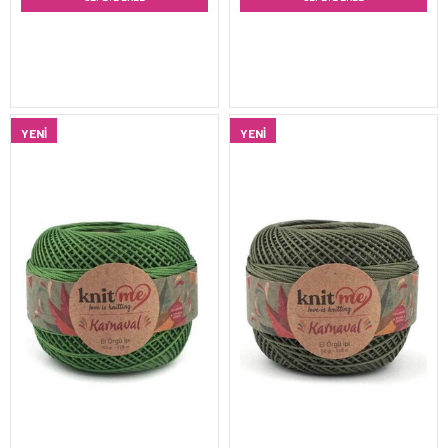
YENI
YENI