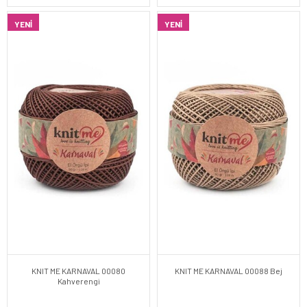
YENI
YENI
KNIT ME KARNAVAL 00080
KNIT ME KARNAVAL 00088 Bej
Kahverengi