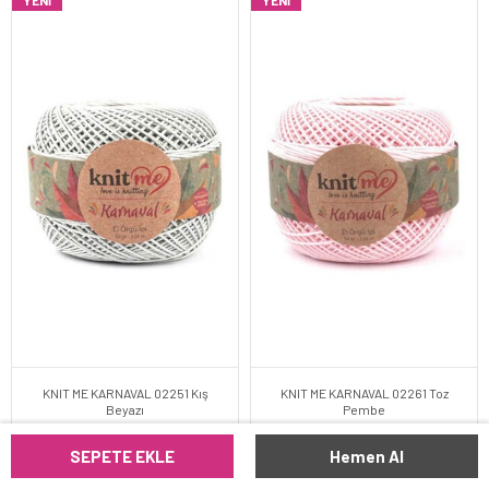
YENI
YENI
KNIT ME KARNAVAL 02251 Kış
KNIT ME KARNAVAL 02261 Toz
Beyazı
Pembe
SEPETE EKLE
Hemen Al