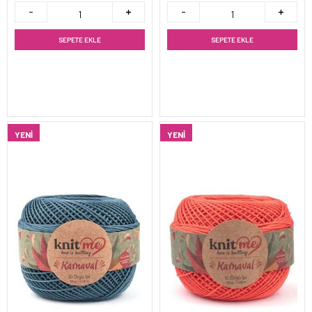
SEPETE EKLE
SEPETE EKLE
YENI
YENI