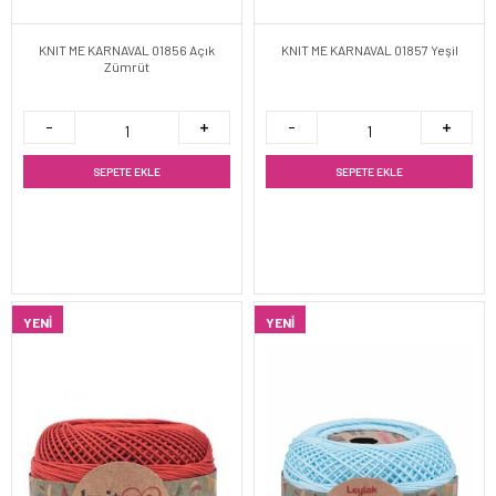
KNIT ME KARNAVAL 01856 Açık
KNIT ME KARNAVAL 01857 Yeşil
Zümrüt
SEPETE EKLE
SEPETE EKLE
YENI
YENI