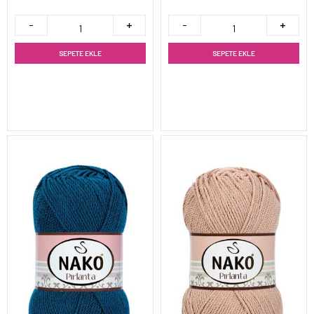
SEPETE EKLE
SEPETE EKLE