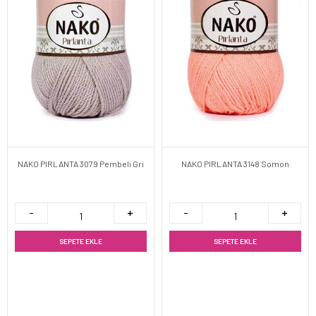
NAKO PIRLANTA 3079 Pembeli Gri
NAKO PIRLANTA 3148 Somon
SEPETE EKLE
SEPETE EKLE