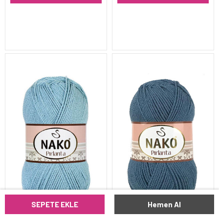
SEPETE EKLE
Hemen Al