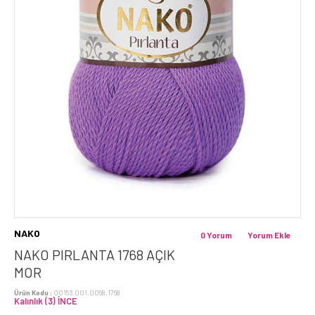
NAKO
0 Yorum
Yorum Ekle
NAKO PIRLANTA 1768 AÇIK
MOR
Ürün Kodu :
00153.001.0058.1768
Kalınlık (3) İNCE