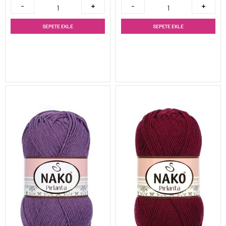
SEPETE EKLE
SEPETE EKLE