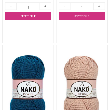
SEPETE EKLE
SEPETE EKLE