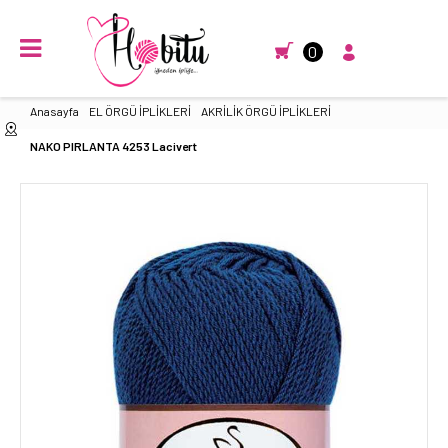
0
Anasayfa
EL ÖRGÜ İPLİKLERİ
AKRİLİK ÖRGÜ İPLİKLERİ
NAKO PIRLANTA 4253 Lacivert