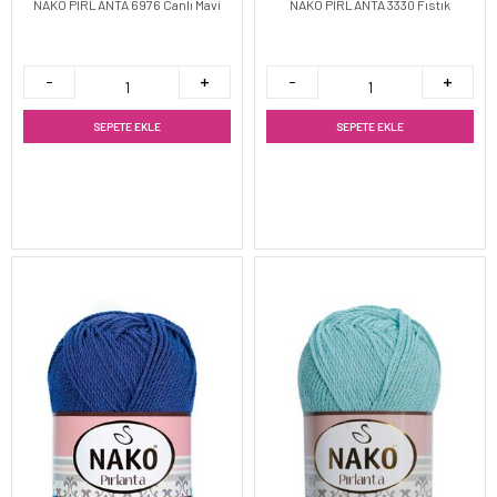
NAKO PIRLANTA 6976 Canlı Mavi
NAKO PIRLANTA 3330 Fıstık
SEPETE EKLE
SEPETE EKLE