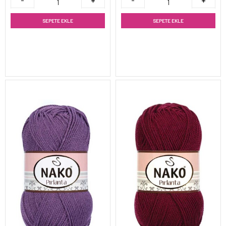
SEPETE EKLE
SEPETE EKLE