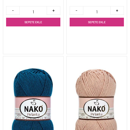
SEPETE EKLE
SEPETE EKLE