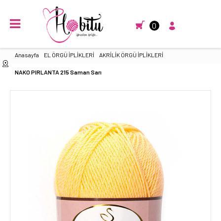
0
Anasayfa
EL ÖRGÜ İPLİKLERİ
AKRİLİK ÖRGÜ İPLİKLERİ
NAKO PIRLANTA 215 Saman Sarı