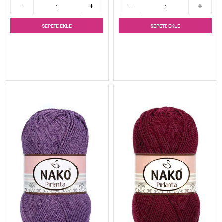
SEPETE EKLE
SEPETE EKLE