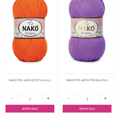
NAKO PIRLANTA 6733 Turuncu
NAKO PIRLANTA 1768 Açık Mor
SEPETE EKLE
SEPETE EKLE