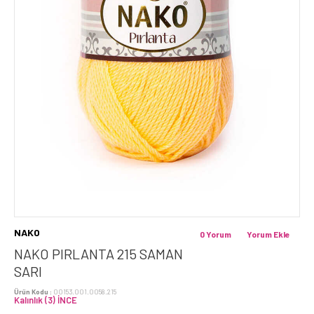
NAKO
0 Yorum
Yorum Ekle
NAKO PIRLANTA 215 SAMAN
SARI
Ürün Kodu :
00153.001.0058.215
Kalınlık (3) İNCE