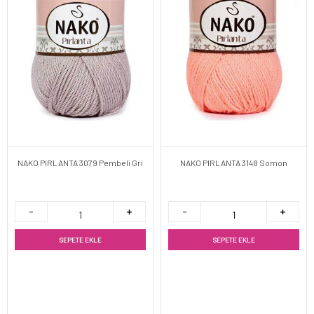
NAKO PIRLANTA 3079 Pembeli Gri
NAKO PIRLANTA 3148 Somon
SEPETE EKLE
SEPETE EKLE