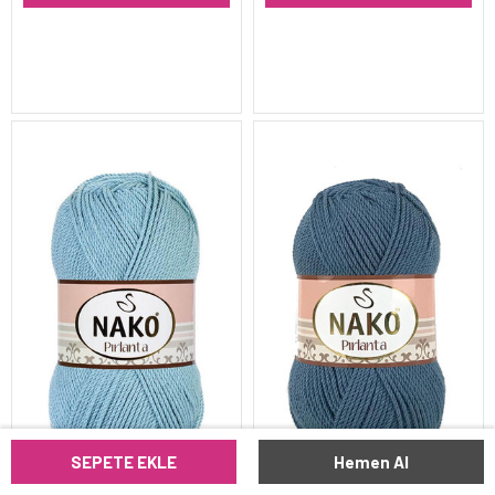
SEPETE EKLE
Hemen Al