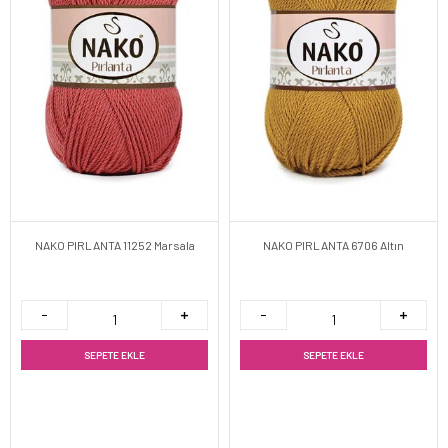
NAKO PIRLANTA 11252 Marsala
NAKO PIRLANTA 6706 Altın
SEPETE EKLE
SEPETE EKLE