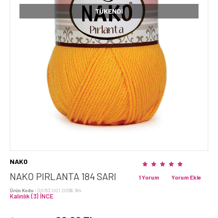
TÜKENDI
NAKO
NAKO PIRLANTA 184 SARI
1 Yorum
Yorum Ekle
Ürün Kodu :
00153.001.0058.184
Kalınlık (3) İNCE