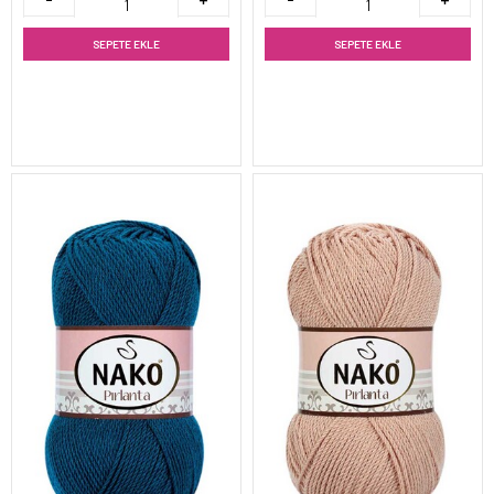
SEPETE EKLE
SEPETE EKLE