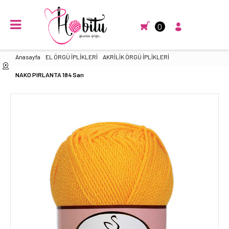
0
Anasayfa
EL ÖRGÜ İPLİKLERİ
AKRİLİK ÖRGÜ İPLİKLERİ
NAKO PIRLANTA 184 Sarı