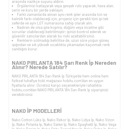
arasında nazikçe suyunu aldırın.
Örgülerinizi katlayarak veya gevşek rulo yaparak, hava alan,
serin ve kuru bir yerde saklayın.
Farklı zamanlarda alınan aynı renk ipler arasında ton ve
kalınlık farkı olabileceği için, projeniz için gerekli tüm ipi tek
seferde ve aynı LOT numarasına sahip olarak alın.
Nadiren de olsa ipte kopma, düğüm veya incelme gibi
sorunlar olabileceği belirtilmiştir; ipinizi kontrol ederek ve
güvenilir satıcılardan alarak bu riski azaltabilirsiniz.
Renklerin solmadığı belirtilse de, uzun süre yoğun güneş
ışığından ve sık yüksek sıcaklıkta yıkamadan kaçınmak renk
canlılığını korur.
NAKO PIRLANTA 184 Sarı Renk İp Nereden
Alınır? Nerede Satılır?
NAKO PIRLANTA 184 Sarı Renk İp Türkiye’de hem online hem
fiziksel tuhafiye hobi mağazası hobitu.com’dan en uygun
fiyatlarla alınır. Ücretsiz kargo seçenekleriyle rahatlıkla
hobitu.com'dan NAKO PIRLANTA 184 Sarı Renk İp siparişinizi
verebilirsiniz.
NAKO İP
MODELLERİ
Nako Cotton Lüks İp
,
Nako Rekor İp
,
Nako Lidya İp
,
Nako Vizon
İp
,
Nako Pırlanta İp
,
Nako Saten İp
,
Nako Spaghetti İp
,
Nako Vega