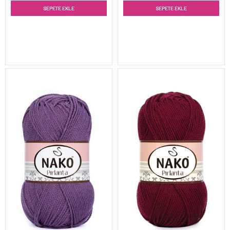
SEPETE EKLE
SEPETE EKLE