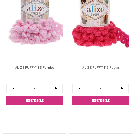
ALİZE PUFFY 185 Pembe
ALİZE PUFFY 149 Fuşya
SEPETE EKLE
SEPETE EKLE