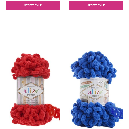
SEPETE EKLE
SEPETE EKLE