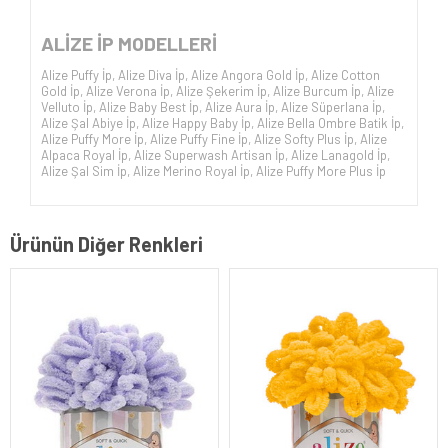
ALİZE İP
MODELLERİ
Alize Puffy İp
,
Alize Diva İp
,
Alize Angora Gold İp
,
Alize Cotton
Gold İp
,
Alize Verona İp
,
Alize Şekerim İp
,
Alize Burcum İp
,
Alize
Velluto İp
,
Alize Baby Best İp
,
Alize Aura İp
,
Alize Süperlana İp
,
Alize Şal Abiye İp
,
Alize Happy Baby İp
,
Alize Bella Ombre Batik İp
,
Alize Puffy More İp
,
Alize Puffy Fine İp
,
Alize Softy Plus İp
,
Alize
Alpaca Royal İp
,
Alize Superwash Artisan İp
,
Alize Lanagold İp
,
Alize Şal Sim İp
,
Alize Merino Royal İp
,
Alize Puffy More Plus İp
Ürünün Diğer Renkleri