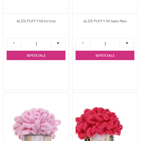
ALİZE PUFFY 56 Kırmızı
ALİZE PUFFY 141 Saks Mavi
SEPETE EKLE
SEPETE EKLE