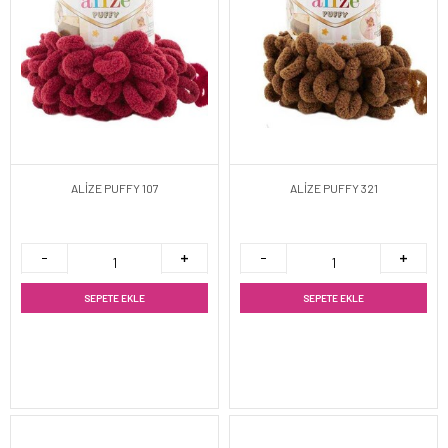
ALİZE PUFFY 107
ALİZE PUFFY 321
SEPETE EKLE
SEPETE EKLE