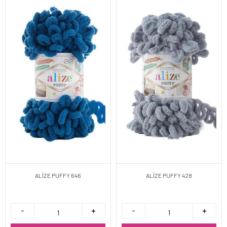
ALİZE PUFFY 646
ALİZE PUFFY 428