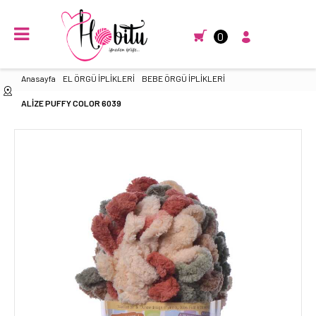
0
Anasayfa
EL ÖRGÜ İPLİKLERİ
BEBE ÖRGÜ İPLİKLERİ
ALİZE PUFFY COLOR 6039