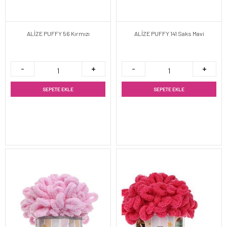
ALİZE PUFFY 56 Kırmızı
ALİZE PUFFY 141 Saks Mavi
SEPETE EKLE
SEPETE EKLE