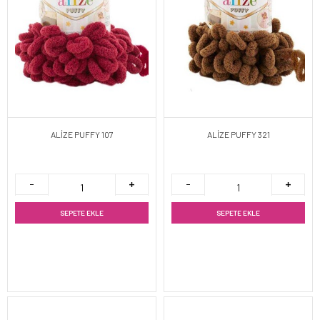
ALİZE PUFFY 107
ALİZE PUFFY 321
SEPETE EKLE
SEPETE EKLE