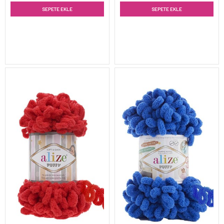
SEPETE EKLE
SEPETE EKLE