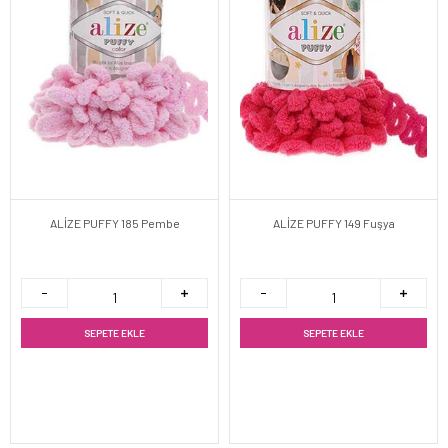
ALİZE PUFFY 185 Pembe
ALİZE PUFFY 149 Fuşya
SEPETE EKLE
SEPETE EKLE