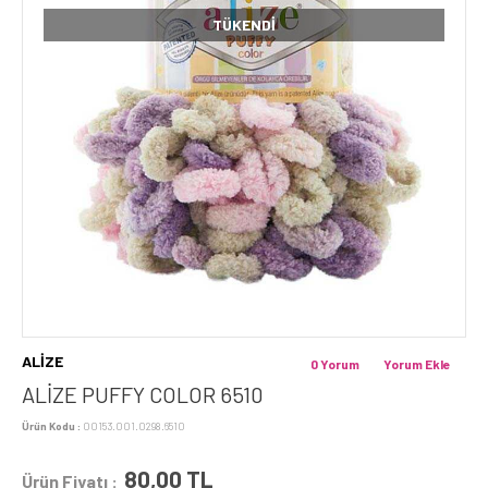
TÜKENDI
ALİZE
0 Yorum
Yorum Ekle
ALİZE PUFFY COLOR 6510
Ürün Kodu :
00153.001.0298.6510
80,00
TL
Ürün Fiyatı :