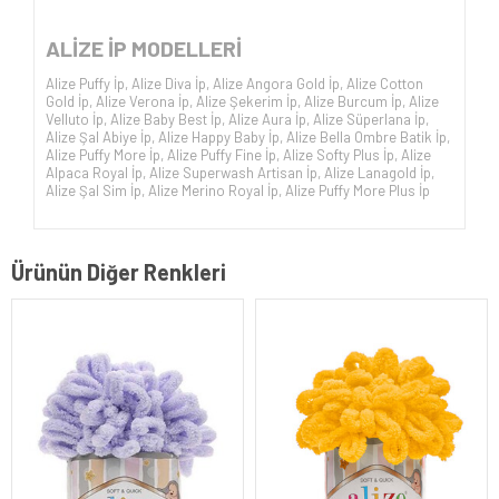
ALİZE İP
MODELLERİ
Alize Puffy İp
,
Alize Diva İp
,
Alize Angora Gold İp
,
Alize Cotton
Gold İp
,
Alize Verona İp
,
Alize Şekerim İp
,
Alize Burcum İp
,
Alize
Velluto İp
,
Alize Baby Best İp
,
Alize Aura İp
,
Alize Süperlana İp
,
Alize Şal Abiye İp
,
Alize Happy Baby İp
,
Alize Bella Ombre Batik İp
,
Alize Puffy More İp
,
Alize Puffy Fine İp
,
Alize Softy Plus İp
,
Alize
Alpaca Royal İp
,
Alize Superwash Artisan İp
,
Alize Lanagold İp
,
Alize Şal Sim İp
,
Alize Merino Royal İp
,
Alize Puffy More Plus İp
Ürünün Diğer Renkleri