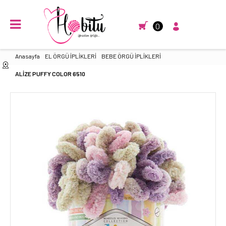
0
Anasayfa
EL ÖRGÜ İPLİKLERİ
BEBE ÖRGÜ İPLİKLERİ
ALİZE PUFFY COLOR 6510