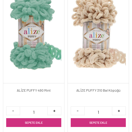
ALİZE PUFFY 490 Mint
ALİZE PUFFY 310 Bal Köpüğü
SEPETE EKLE
SEPETE EKLE