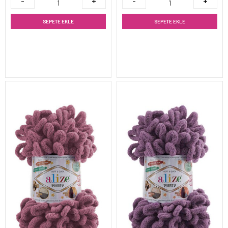
SEPETE EKLE
SEPETE EKLE