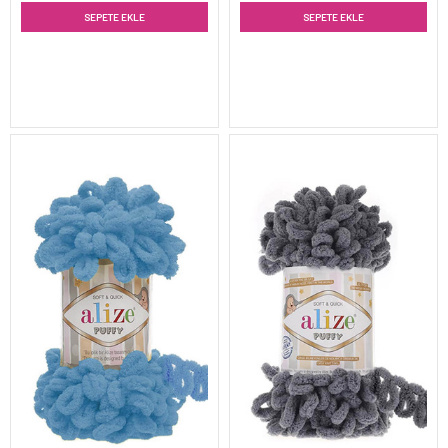
SEPETE EKLE
SEPETE EKLE