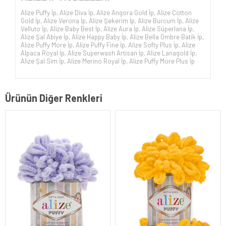
Alize Puffy İp
,
Alize Diva İp
,
Alize Angora Gold İp
,
Alize Cotton
Gold İp
,
Alize Verona İp
,
Alize Şekerim İp
,
Alize Burcum İp
,
Alize
Velluto İp
,
Alize Baby Best İp
,
Alize Aura İp
,
Alize Süperlana İp
,
Alize Şal Abiye İp
,
Alize Happy Baby İp
,
Alize Bella Ombre Batik İp
,
Alize Puffy More İp
,
Alize Puffy Fine İp
,
Alize Softy Plus İp
,
Alize
Alpaca Royal İp
,
Alize Superwash Artisan İp
,
Alize Lanagold İp
,
Alize Şal Sim İp
,
Alize Merino Royal İp
,
Alize Puffy More Plus İp
Ürünün Diğer Renkleri