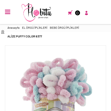
0
Anasayfa
EL ÖRGÜ İPLİKLERİ
BEBE ÖRGÜ İPLİKLERİ
ALİZE PUFFY COLOR 6377