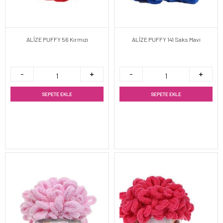
ALİZE PUFFY 56 Kırmızı
ALİZE PUFFY 141 Saks Mavi
SEPETE EKLE
SEPETE EKLE