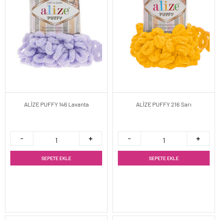
ALİZE PUFFY 146 Lavanta
ALİZE PUFFY 216 Sarı
SEPETE EKLE
SEPETE EKLE