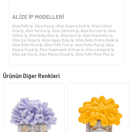
ALİZE İP
MODELLERİ
Alize Puffy İp
,
Alize Diva İp
,
Alize Angora Gold İp
,
Alize Cotton
Gold İp
,
Alize Verona İp
,
Alize Şekerim İp
,
Alize Burcum İp
,
Alize
Velluto İp
,
Alize Baby Best İp
,
Alize Aura İp
,
Alize Süperlana İp
,
Alize Şal Abiye İp
,
Alize Happy Baby İp
,
Alize Bella Ombre Batik İp
,
Alize Puffy More İp
,
Alize Puffy Fine İp
,
Alize Softy Plus İp
,
Alize
Alpaca Royal İp
,
Alize Superwash Artisan İp
,
Alize Lanagold İp
,
Alize Şal Sim İp
,
Alize Merino Royal İp
,
Alize Puffy More Plus İp
Ürünün Diğer Renkleri