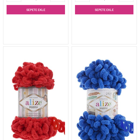
SEPETE EKLE
SEPETE EKLE