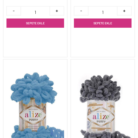
SEPETE EKLE
SEPETE EKLE