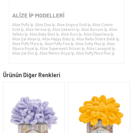
ALİZE İP
MODELLERİ
Alize Puffy İp
,
Alize Diva İp
,
Alize Angora Gold İp
,
Alize Cotton
Gold İp
,
Alize Verona İp
,
Alize Şekerim İp
,
Alize Burcum İp
,
Alize
Velluto İp
,
Alize Baby Best İp
,
Alize Aura İp
,
Alize Süperlana İp
,
Alize Şal Abiye İp
,
Alize Happy Baby İp
,
Alize Bella Ombre Batik İp
,
Alize Puffy More İp
,
Alize Puffy Fine İp
,
Alize Softy Plus İp
,
Alize
Alpaca Royal İp
,
Alize Superwash Artisan İp
,
Alize Lanagold İp
,
Alize Şal Sim İp
,
Alize Merino Royal İp
,
Alize Puffy More Plus İp
Ürünün Diğer Renkleri