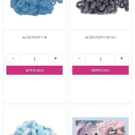
ALİZE PUFFY 16
ALİZE PUFFY 87 Gri
SEPETE EKLE
SEPETE EKLE