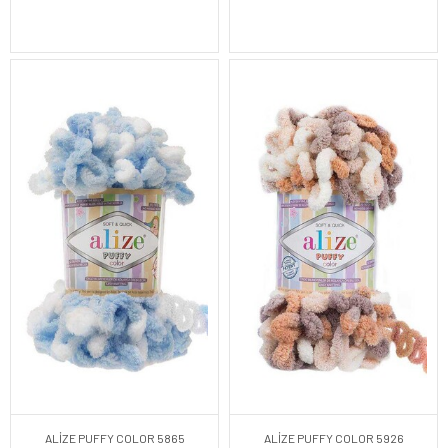
ALİZE PUFFY COLOR 5865
ALİZE PUFFY COLOR 5926