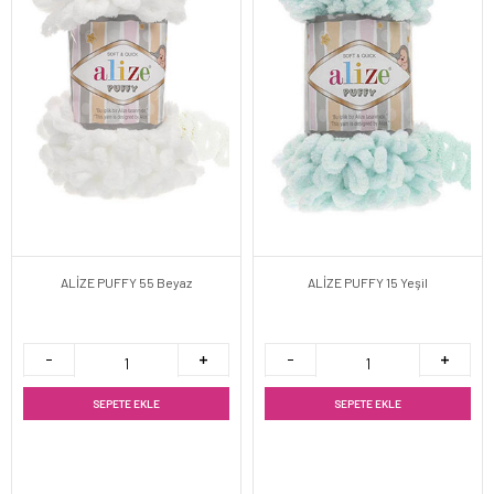
ALİZE PUFFY 55 Beyaz
ALİZE PUFFY 15 Yeşil
SEPETE EKLE
SEPETE EKLE