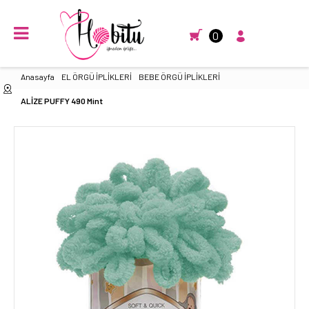
0
Anasayfa
EL ÖRGÜ İPLİKLERİ
BEBE ÖRGÜ İPLİKLERİ
ALİZE PUFFY 490 Mint