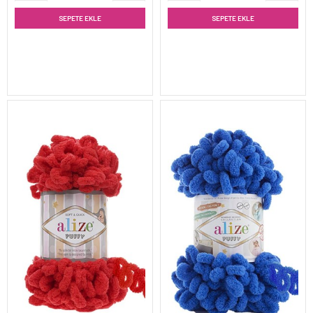
SEPETE EKLE
SEPETE EKLE