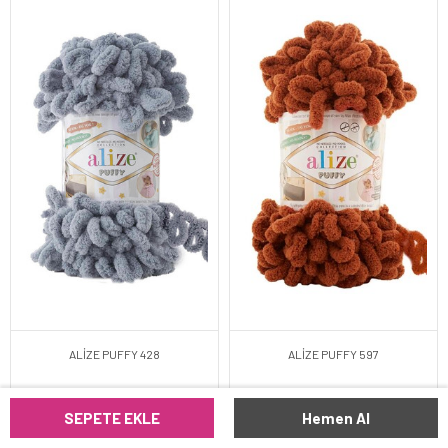
ALİZE PUFFY 428
ALİZE PUFFY 597
SEPETE EKLE
Hemen Al