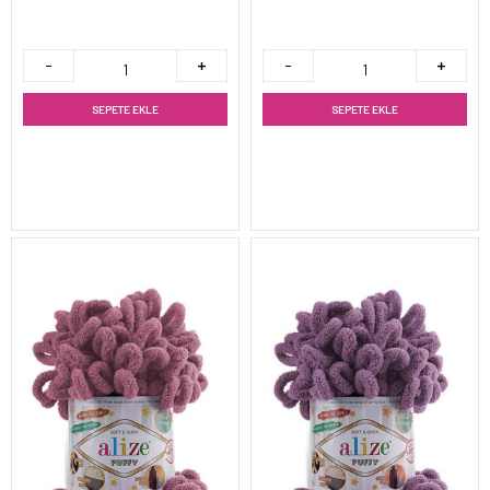
SEPETE EKLE
SEPETE EKLE