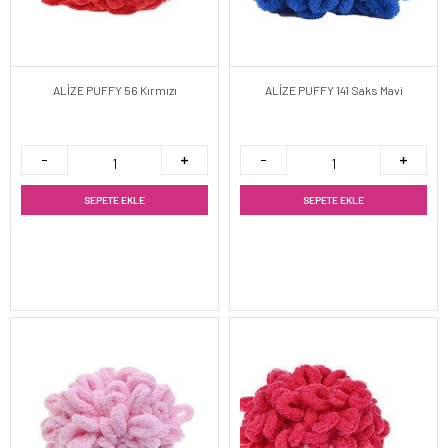
ALİZE PUFFY 56 Kırmızı
ALİZE PUFFY 141 Saks Mavi
SEPETE EKLE
SEPETE EKLE