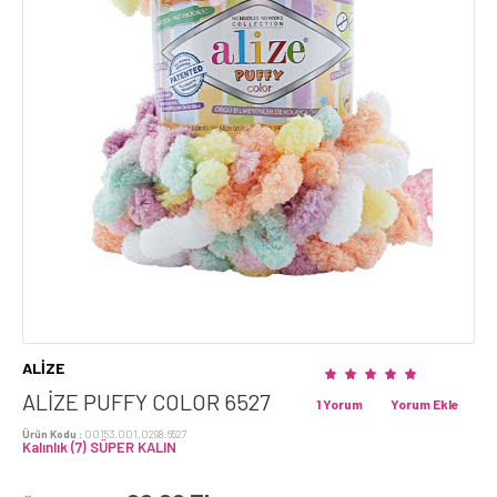
ALİZE
ALİZE PUFFY COLOR 6527
1 Yorum
Yorum Ekle
Ürün Kodu :
00153.001.0298.6527
Kalınlık (7) SÜPER KALIN