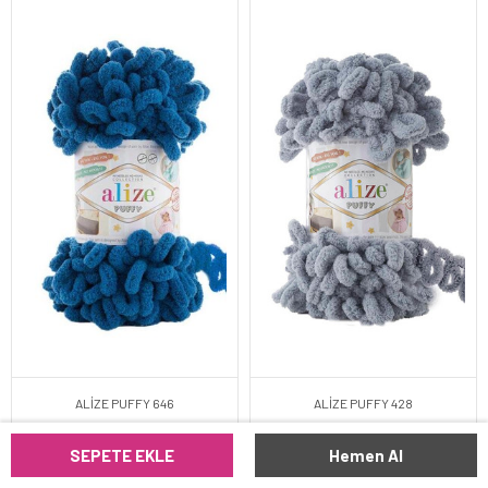
ALİZE PUFFY 646
ALİZE PUFFY 428
SEPETE EKLE
Hemen Al