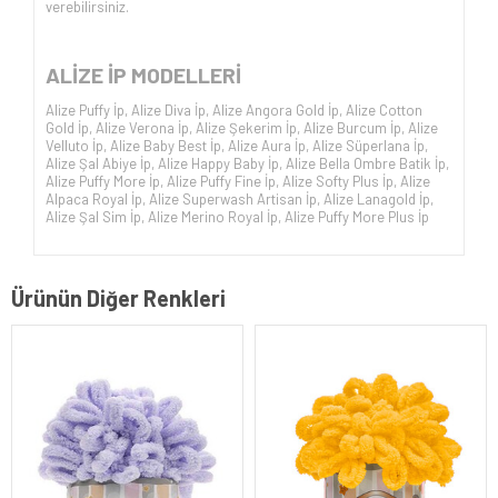
verebilirsiniz.
ALİZE İP
MODELLERİ
Alize Puffy İp
,
Alize Diva İp
,
Alize Angora Gold İp
,
Alize Cotton
Gold İp
,
Alize Verona İp
,
Alize Şekerim İp
,
Alize Burcum İp
,
Alize
Velluto İp
,
Alize Baby Best İp
,
Alize Aura İp
,
Alize Süperlana İp
,
Alize Şal Abiye İp
,
Alize Happy Baby İp
,
Alize Bella Ombre Batik İp
,
Alize Puffy More İp
,
Alize Puffy Fine İp
,
Alize Softy Plus İp
,
Alize
Alpaca Royal İp
,
Alize Superwash Artisan İp
,
Alize Lanagold İp
,
Alize Şal Sim İp
,
Alize Merino Royal İp
,
Alize Puffy More Plus İp
Ürünün Diğer Renkleri