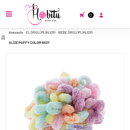
0
Anasayfa
EL ÖRGÜ İPLİKLERİ
BEBE ÖRGÜ İPLİKLERİ
ALİZE PUFFY COLOR 6527