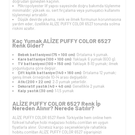
doğrudan güneşten kaçının.
Mikropolyester lif yapısı sayesinde doğru bakımda tüylenme
minimaldir; yüksek ısı, sert fırçalama veya yumuşatıcı kullanımı
tüylenmeyi artırabilir.
Düşük devirde yıkama, renk ve ilmek formunun korunmasına
yardım eder, özellikle ALİZE PUFFY COLOR 6527 tonunda solma
riskini azaltır.
Kaç Yumak ALİZE PUFFY COLOR 6527
Renk Gider?
Bebek battaniyesi (75 × 100 cm)
: Ortalama 4 yumak.
Kare battaniye (100 × 100 cm)
: Yaklaşık 6 yumak (600 g).
TV battaniyesi (100 × 150 cm)
: Yaklaşık 8‑10 yumak; ilmek
yoğunluğuna göre değişir.
Çift kişilik battaniye (140 × 160 cm)
: Ortalama 12 yumak;
geniş ilmek örneğinde 10‑14 arası değişebilir.
Atkı (200 × 22 cm)
: 2‑3 yumak yeterlidir.
Dekoratif yastık (40 × 40 cm)
: Genellikle 2 yumak
Kalp yastık (30 cm)
: 1‑1,5 yumak
ALİZE PUFFY COLOR 6527 Renk İp
Nereden Alınır? Nerede Satılır?
ALİZE PUFFY COLOR 6527 Renk Türkiye’de hem online hem
fiziksel tuhafiye hobi mağazası hobitu.com’dan en uygun
fiyatlarla alınır. Ücretsiz kargo seçenekleriyle rahatlıkla
hobitu.com'dan ALİZE PUFFY COLOR 6527 siparişinizi