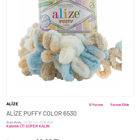
ALİZE
0 Yorum
Yorum Ekle
ALİZE PUFFY COLOR 6530
Ürün Kodu :
00153.001.0298.6530
Kalınlık (7) SÜPER KALIN