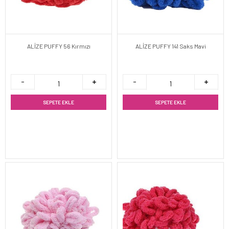
ALİZE PUFFY 56 Kırmızı
ALİZE PUFFY 141 Saks Mavi
SEPETE EKLE
SEPETE EKLE