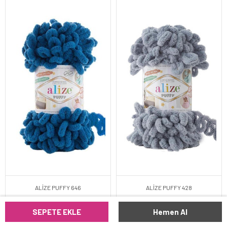
ALİZE PUFFY 646
ALİZE PUFFY 428
SEPETE EKLE
Hemen Al