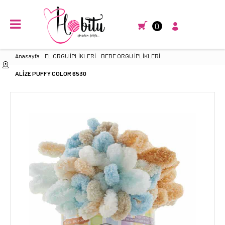
0
Anasayfa
EL ÖRGÜ İPLİKLERİ
BEBE ÖRGÜ İPLİKLERİ
ALİZE PUFFY COLOR 6530