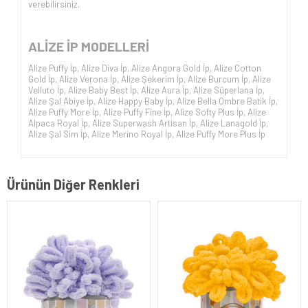
verebilirsiniz.
ALİZE İP
MODELLERİ
Alize Puffy İp
,
Alize Diva İp
,
Alize Angora Gold İp
,
Alize Cotton
Gold İp
,
Alize Verona İp
,
Alize Şekerim İp
,
Alize Burcum İp
,
Alize
Velluto İp
,
Alize Baby Best İp
,
Alize Aura İp
,
Alize Süperlana İp
,
Alize Şal Abiye İp
,
Alize Happy Baby İp
,
Alize Bella Ombre Batik İp
,
Alize Puffy More İp
,
Alize Puffy Fine İp
,
Alize Softy Plus İp
,
Alize
Alpaca Royal İp
,
Alize Superwash Artisan İp
,
Alize Lanagold İp
,
Alize Şal Sim İp
,
Alize Merino Royal İp
,
Alize Puffy More Plus İp
Ürünün Diğer Renkleri