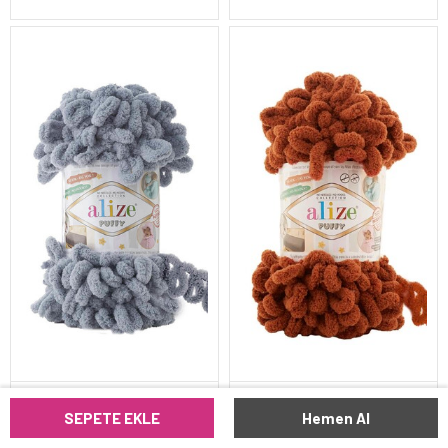
ALİZE PUFFY 428
ALİZE PUFFY 597
SEPETE EKLE
Hemen Al