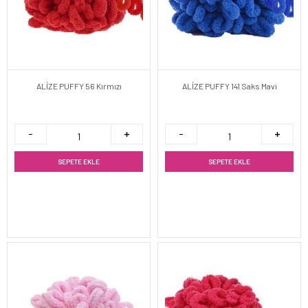
ALİZE PUFFY 56 Kırmızı
ALİZE PUFFY 141 Saks Mavi
SEPETE EKLE
SEPETE EKLE