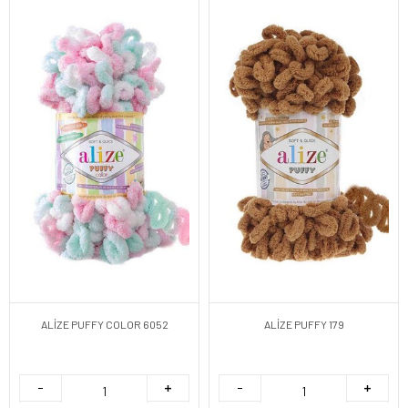
ALİZE PUFFY COLOR 6052
ALİZE PUFFY 179