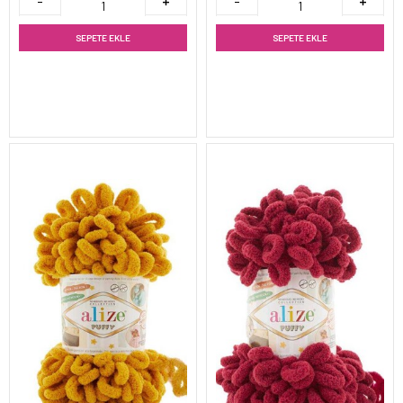
SEPETE EKLE
SEPETE EKLE