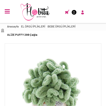
0
Anasayfa
EL ÖRGÜ İPLİKLERİ
BEBE ÖRGÜ İPLİKLERİ
ALİZE PUFFY 299 Çağla