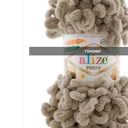
TÜKENDI