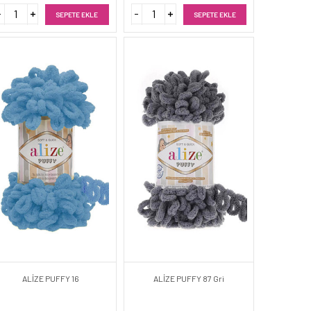
SEPETE EKLE
SEPETE EKLE
ALİZE PUFFY 16
ALİZE PUFFY 87 Gri