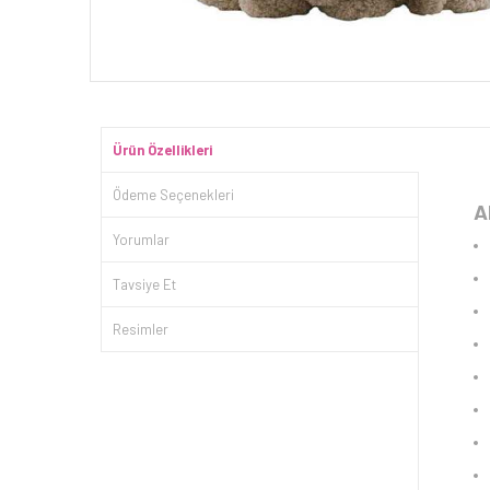
Ürün Özellikleri
Ödeme Seçenekleri
A
Yorumlar
Tavsiye Et
Resimler