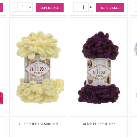
SEPETE EKLE
SEPETE EKLE
ALİZE PUFFY 13 Açık Sarı
ALİZE PUFFY 111 Mor