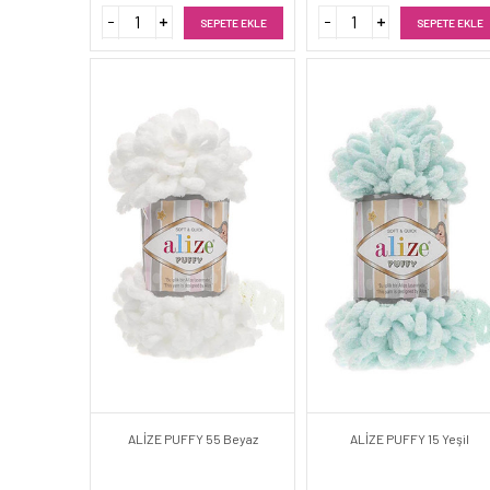
SEPETE EKLE
SEPETE EKLE
ALİZE PUFFY 55 Beyaz
ALİZE PUFFY 15 Yeşil