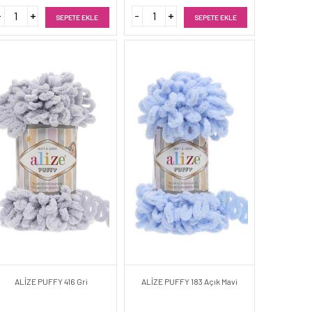
SEPETE EKLE
SEPETE EKLE
ALİZE PUFFY 416 Gri
ALİZE PUFFY 183 Açık Mavi