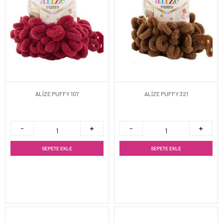
ALİZE PUFFY 107
ALİZE PUFFY 321
SEPETE EKLE
SEPETE EKLE