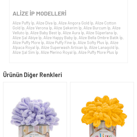
ALİZE İP
MODELLERİ
Alize Puffy İp
,
Alize Diva İp
,
Alize Angora Gold İp
,
Alize Cotton
Gold İp
,
Alize Verona İp
,
Alize Şekerim İp
,
Alize Burcum İp
,
Alize
Velluto İp
,
Alize Baby Best İp
,
Alize Aura İp
,
Alize Süperlana İp
,
Alize Şal Abiye İp
,
Alize Happy Baby İp
,
Alize Bella Ombre Batik İp
,
Alize Puffy More İp
,
Alize Puffy Fine İp
,
Alize Softy Plus İp
,
Alize
Alpaca Royal İp
,
Alize Superwash Artisan İp
,
Alize Lanagold İp
,
Alize Şal Sim İp
,
Alize Merino Royal İp
,
Alize Puffy More Plus İp
Ürünün Diğer Renkleri