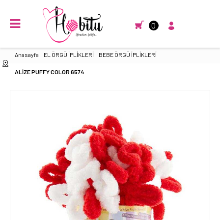
0
Anasayfa
EL ÖRGÜ İPLİKLERİ
BEBE ÖRGÜ İPLİKLERİ
ALİZE PUFFY COLOR 6574