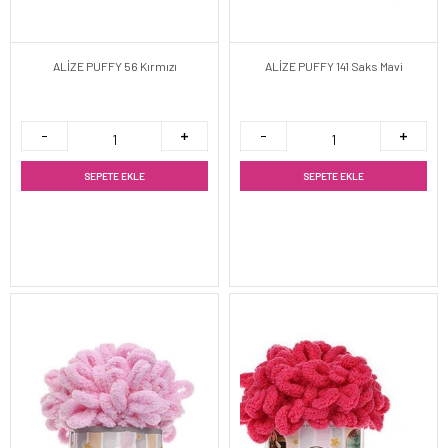
ALİZE PUFFY 56 Kırmızı
ALİZE PUFFY 141 Saks Mavi
SEPETE EKLE
SEPETE EKLE