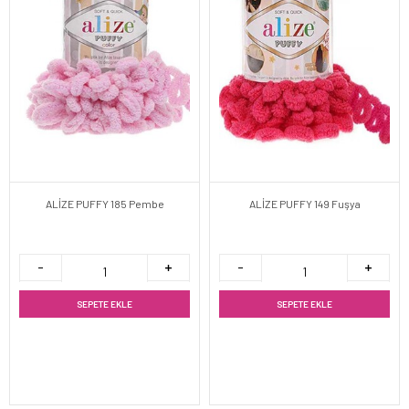
ALİZE PUFFY 185 Pembe
ALİZE PUFFY 149 Fuşya
SEPETE EKLE
SEPETE EKLE