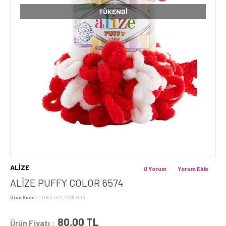
TÜKENDI
ALİZE
0 Yorum
Yorum Ekle
ALİZE PUFFY COLOR 6574
Ürün Kodu :
00153.001.0298.6574
80,00
TL
Ürün Fiyatı :