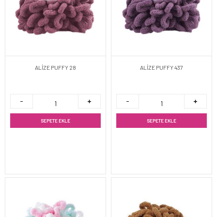
ALİZE PUFFY 28
ALİZE PUFFY 437
SEPETE EKLE
SEPETE EKLE