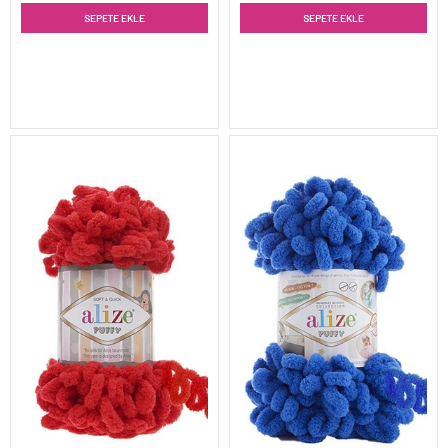
SEPETE EKLE
SEPETE EKLE