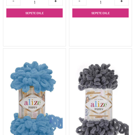
SEPETE EKLE
SEPETE EKLE