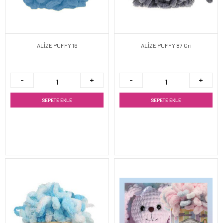
ALİZE PUFFY 16
ALİZE PUFFY 87 Gri
SEPETE EKLE
SEPETE EKLE