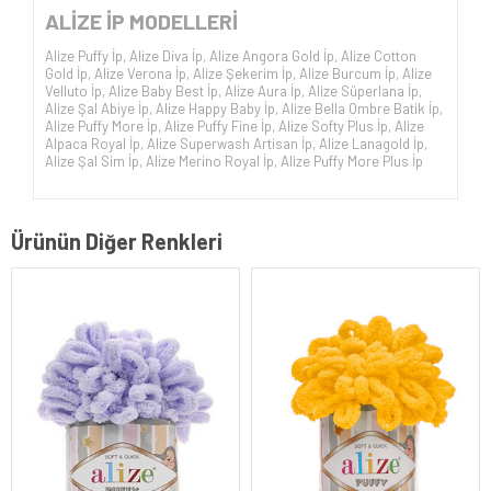
ALİZE İP
MODELLERİ
Alize Puffy İp
,
Alize Diva İp
,
Alize Angora Gold İp
,
Alize Cotton
Gold İp
,
Alize Verona İp
,
Alize Şekerim İp
,
Alize Burcum İp
,
Alize
Velluto İp
,
Alize Baby Best İp
,
Alize Aura İp
,
Alize Süperlana İp
,
Alize Şal Abiye İp
,
Alize Happy Baby İp
,
Alize Bella Ombre Batik İp
,
Alize Puffy More İp
,
Alize Puffy Fine İp
,
Alize Softy Plus İp
,
Alize
Alpaca Royal İp
,
Alize Superwash Artisan İp
,
Alize Lanagold İp
,
Alize Şal Sim İp
,
Alize Merino Royal İp
,
Alize Puffy More Plus İp
Ürünün Diğer Renkleri