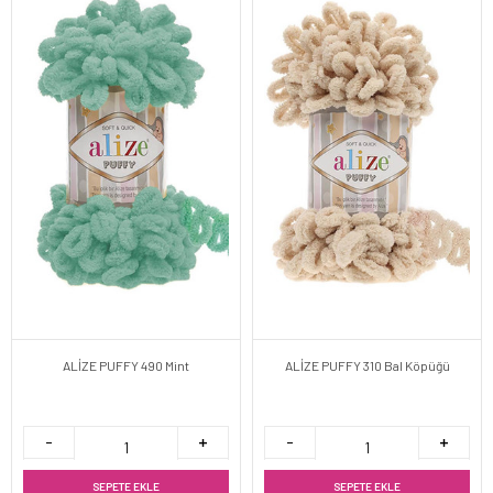
ALİZE PUFFY 490 Mint
ALİZE PUFFY 310 Bal Köpüğü
SEPETE EKLE
SEPETE EKLE