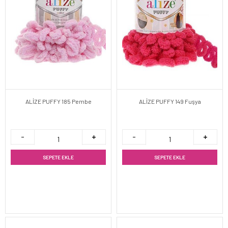
ALİZE PUFFY 185 Pembe
ALİZE PUFFY 149 Fuşya
SEPETE EKLE
SEPETE EKLE