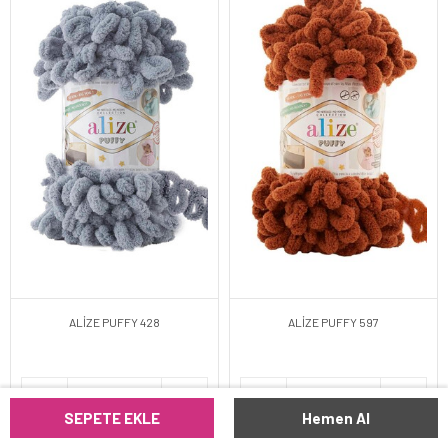
ALİZE PUFFY 428
ALİZE PUFFY 597
SEPETE EKLE
Hemen Al
SEPETE EKLE
SEPETE EKLE