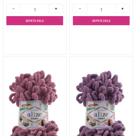
SEPETE EKLE
SEPETE EKLE