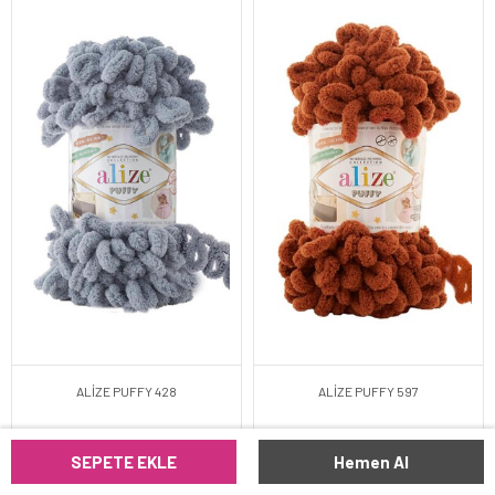
ALİZE PUFFY 428
ALİZE PUFFY 597
SEPETE EKLE
Hemen Al