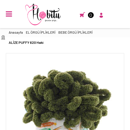
0
Anasayfa
EL ÖRGÜ İPLİKLERİ
BEBE ÖRGÜ İPLİKLERİ
ALİZE PUFFY 620 Haki