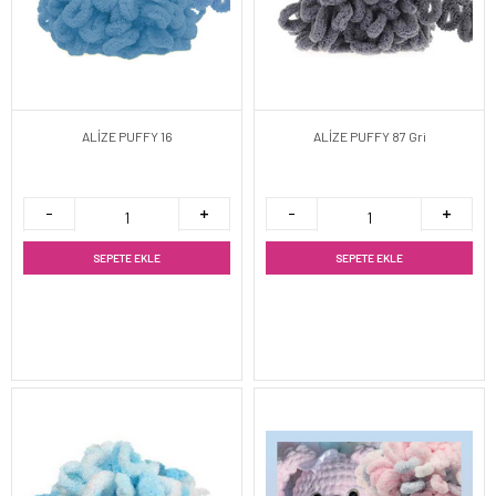
ALİZE PUFFY 16
ALİZE PUFFY 87 Gri
SEPETE EKLE
SEPETE EKLE