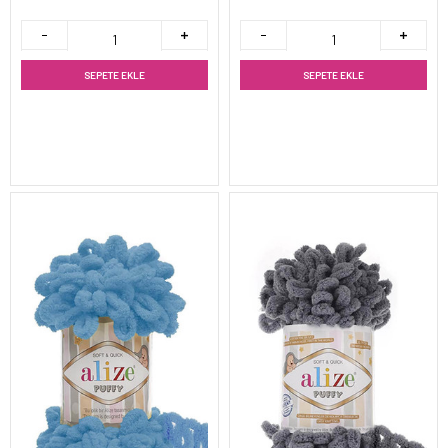
SEPETE EKLE
SEPETE EKLE