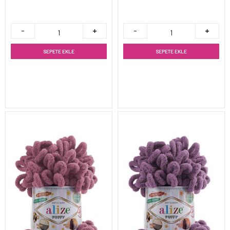
SEPETE EKLE
SEPETE EKLE