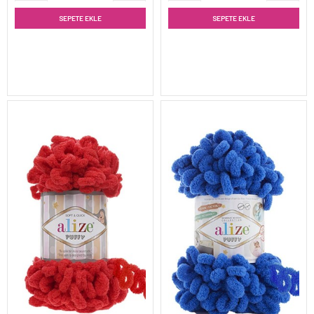
SEPETE EKLE
SEPETE EKLE