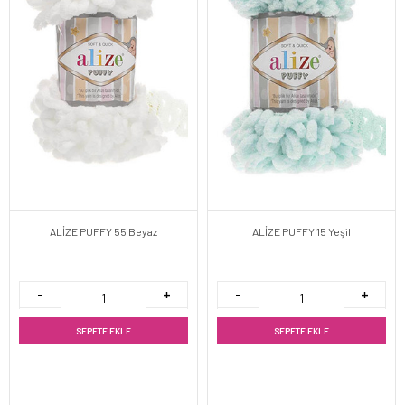
ALİZE PUFFY 55 Beyaz
ALİZE PUFFY 15 Yeşil
SEPETE EKLE
SEPETE EKLE