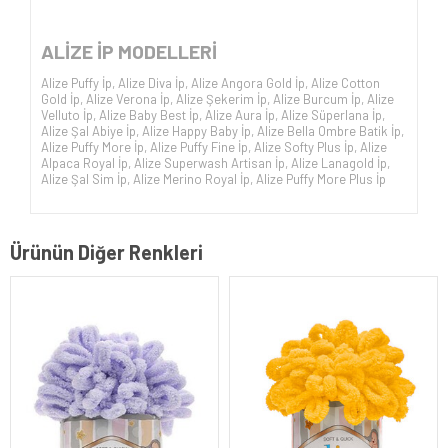
ALİZE İP
MODELLERİ
Alize Puffy İp
,
Alize Diva İp
,
Alize Angora Gold İp
,
Alize Cotton
Gold İp
,
Alize Verona İp
,
Alize Şekerim İp
,
Alize Burcum İp
,
Alize
Velluto İp
,
Alize Baby Best İp
,
Alize Aura İp
,
Alize Süperlana İp
,
Alize Şal Abiye İp
,
Alize Happy Baby İp
,
Alize Bella Ombre Batik İp
,
Alize Puffy More İp
,
Alize Puffy Fine İp
,
Alize Softy Plus İp
,
Alize
Alpaca Royal İp
,
Alize Superwash Artisan İp
,
Alize Lanagold İp
,
Alize Şal Sim İp
,
Alize Merino Royal İp
,
Alize Puffy More Plus İp
Ürünün Diğer Renkleri