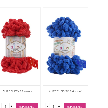
ALİZE PUFFY 56 Kırmızı
ALİZE PUFFY 141 Saks Mavi
SEPETE EKLE
SEPETE EKLE