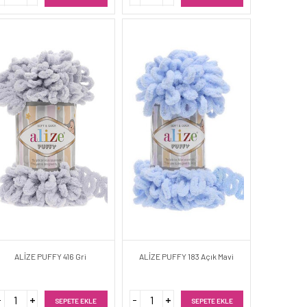
ALİZE PUFFY 416 Gri
ALİZE PUFFY 183 Açık Mavi
SEPETE EKLE
SEPETE EKLE