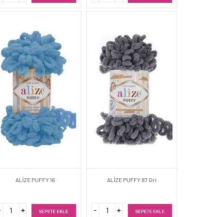
ALİZE PUFFY 16
ALİZE PUFFY 87 Gri
SEPETE EKLE
SEPETE EKLE