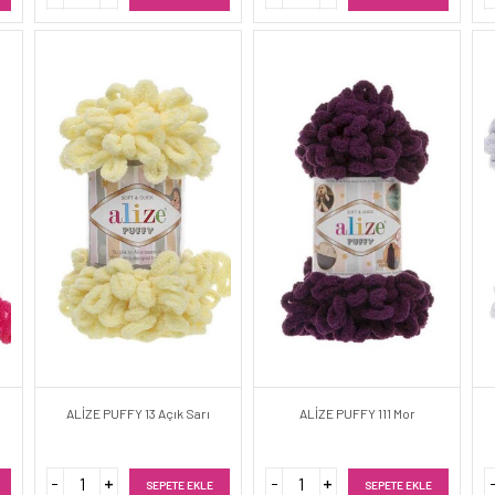
ALİZE PUFFY 13 Açık Sarı
ALİZE PUFFY 111 Mor
SEPETE EKLE
SEPETE EKLE