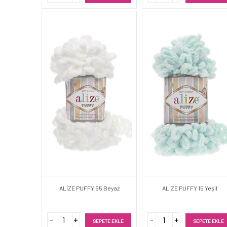
ALİZE PUFFY 55 Beyaz
ALİZE PUFFY 15 Yeşil
SEPETE EKLE
SEPETE EKLE