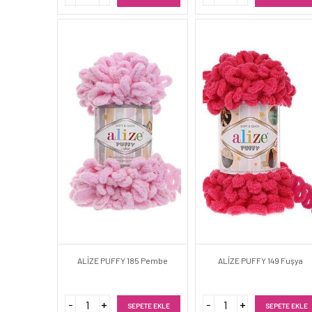
ALİZE PUFFY 185 Pembe
ALİZE PUFFY 149 Fuşya
SEPETE EKLE
SEPETE EKLE