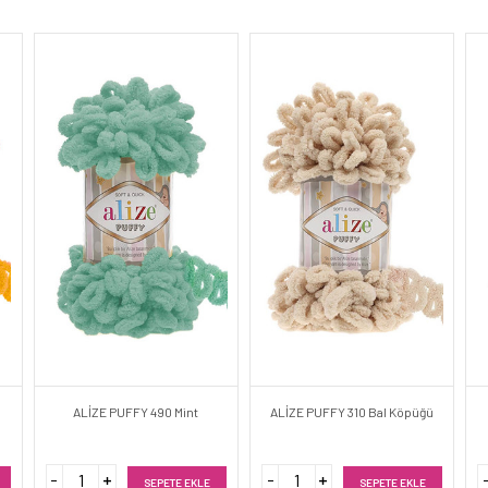
ALİZE PUFFY 490 Mint
ALİZE PUFFY 310 Bal Köpüğü
SEPETE EKLE
SEPETE EKLE