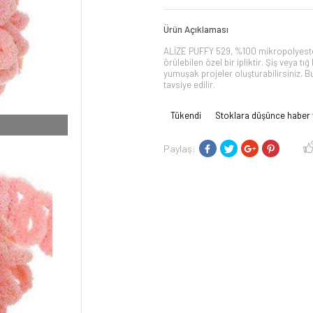
Ürün Açıklaması
ALİZE PUFFY 529, %100 mikropolyeste
örülebilen özel bir ipliktir. Şiş veya 
yumuşak projeler oluşturabilirsiniz. 
tavsiye edilir.
Tükendi
Stoklara düşünce haber 
Paylaş: