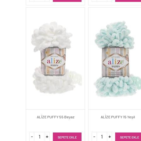
ALİZE PUFFY 55 Beyaz
ALİZE PUFFY 15 Yeşil
SEPETE EKLE
SEPETE EKLE