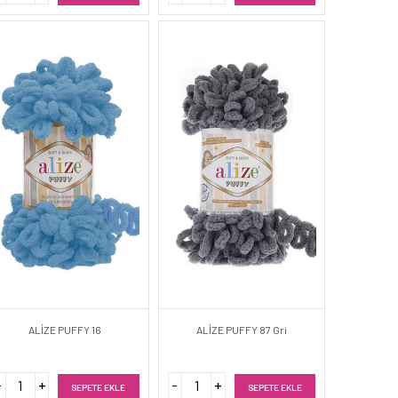
ALİZE PUFFY 16
ALİZE PUFFY 87 Gri
SEPETE EKLE
SEPETE EKLE