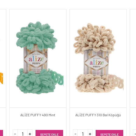
ALİZE PUFFY 490 Mint
ALİZE PUFFY 310 Bal Köpüğü
SEPETE EKLE
SEPETE EKLE