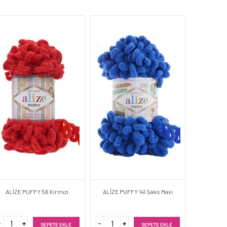
ALİZE PUFFY 56 Kırmızı
ALİZE PUFFY 141 Saks Mavi
SEPETE EKLE
SEPETE EKLE