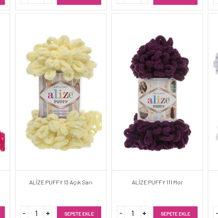
ALİZE PUFFY 13 Açık Sarı
ALİZE PUFFY 111 Mor
SEPETE EKLE
SEPETE EKLE