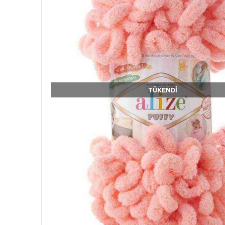
TÜKENDI