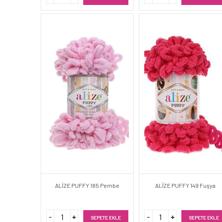
ALİZE PUFFY 185 Pembe
ALİZE PUFFY 149 Fuşya
SEPETE EKLE
SEPETE EKLE