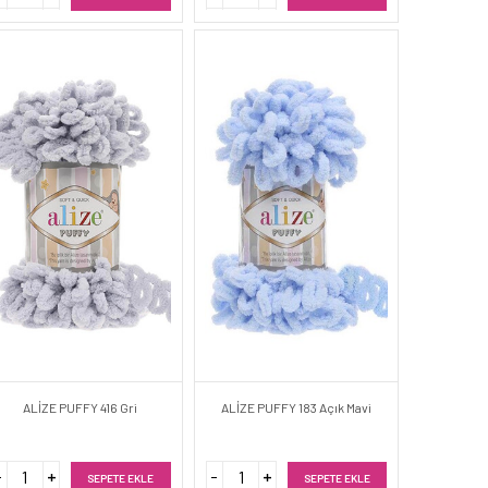
ALİZE PUFFY 416 Gri
ALİZE PUFFY 183 Açık Mavi
SEPETE EKLE
SEPETE EKLE