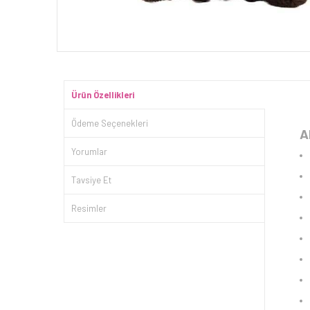
Ürün Özellikleri
Ödeme Seçenekleri
A
Yorumlar
Tavsiye Et
Resimler