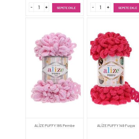
SEPETE EKLE
SEPETE EKLE
ALİZE PUFFY 185 Pembe
ALİZE PUFFY 149 Fuşya