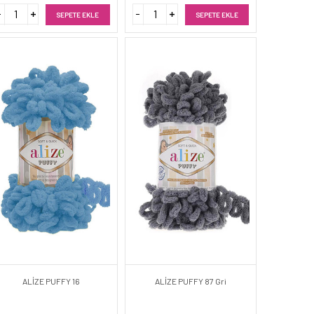
SEPETE EKLE
SEPETE EKLE
ALİZE PUFFY 16
ALİZE PUFFY 87 Gri