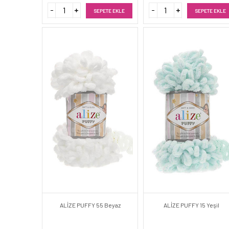
SEPETE EKLE
SEPETE EKLE
ALİZE PUFFY 55 Beyaz
ALİZE PUFFY 15 Yeşil