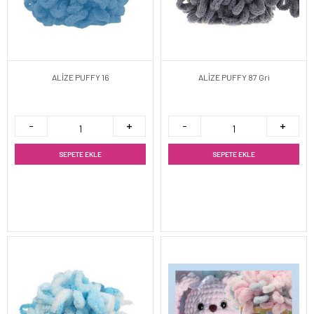
ALİZE PUFFY 16
ALİZE PUFFY 87 Gri
SEPETE EKLE
SEPETE EKLE