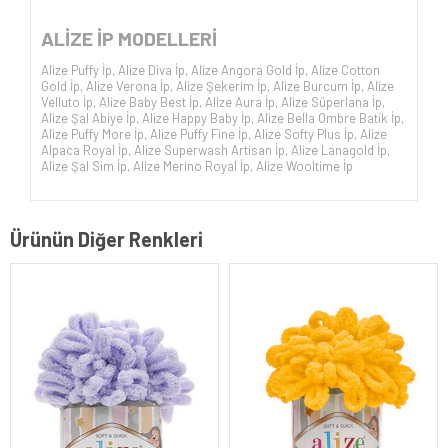
ALİZE İP
MODELLERİ
Alize Puffy İp
,
Alize Diva İp
,
Alize Angora Gold İp
,
Alize Cotton
Gold İp
,
Alize Verona İp
,
Alize Şekerim İp
,
Alize Burcum İp
,
Alize
Velluto İp
,
Alize Baby Best İp
,
Alize Aura İp
,
Alize Süperlana İp
,
Alize Şal Abiye İp
,
Alize Happy Baby İp
,
Alize Bella Ombre Batik İp
,
Alize Puffy More İp
,
Alize Puffy Fine İp
,
Alize Softy Plus İp
,
Alize
Alpaca Royal İp
,
Alize Superwash Artisan İp
,
Alize Lanagold İp
,
Alize Şal Sim İp
,
Alize Merino Royal İp
,
Alize Wooltime İp
Ürünün Diğer Renkleri