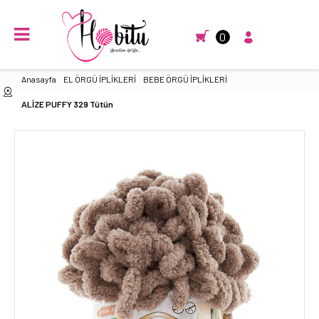
0
Anasayfa
EL ÖRGÜ İPLİKLERİ
BEBE ÖRGÜ İPLİKLERİ
ALİZE PUFFY 329 Tütün