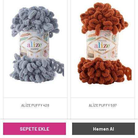
ALİZE PUFFY 428
ALİZE PUFFY 597
SEPETE EKLE
Hemen Al