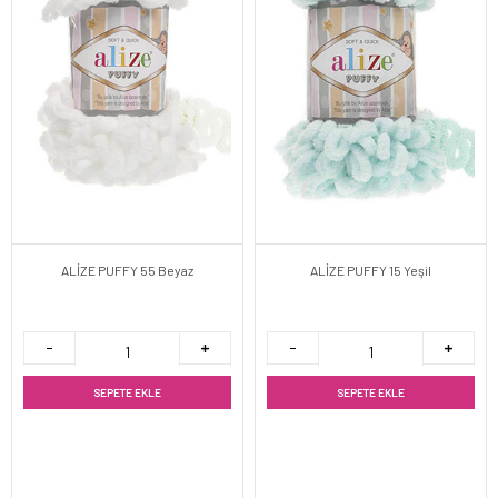
ALİZE PUFFY 55 Beyaz
ALİZE PUFFY 15 Yeşil
SEPETE EKLE
SEPETE EKLE