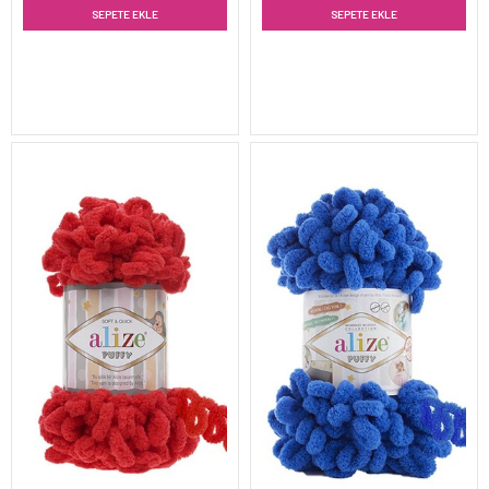
SEPETE EKLE
SEPETE EKLE