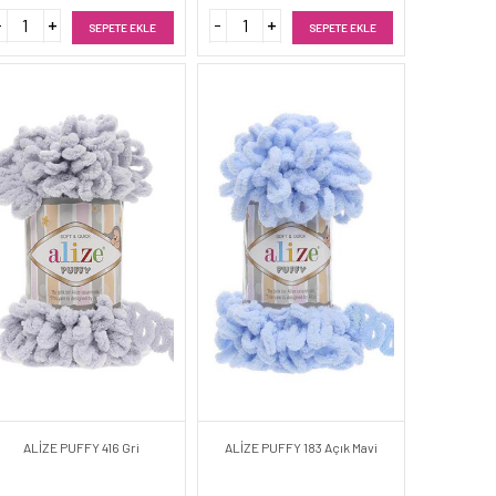
SEPETE EKLE
SEPETE EKLE
ALİZE PUFFY 416 Gri
ALİZE PUFFY 183 Açık Mavi