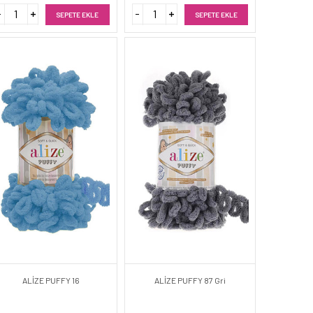
SEPETE EKLE
SEPETE EKLE
ALİZE PUFFY 16
ALİZE PUFFY 87 Gri