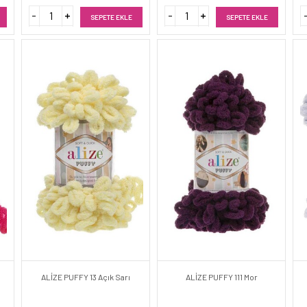
SEPETE EKLE
SEPETE EKLE
ALİZE PUFFY 13 Açık Sarı
ALİZE PUFFY 111 Mor