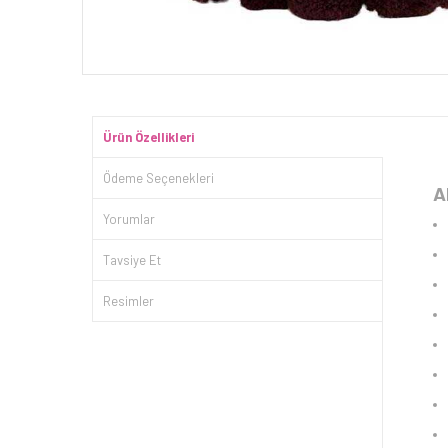
Ürün Özellikleri
Ödeme Seçenekleri
A
Yorumlar
Tavsiye Et
Resimler