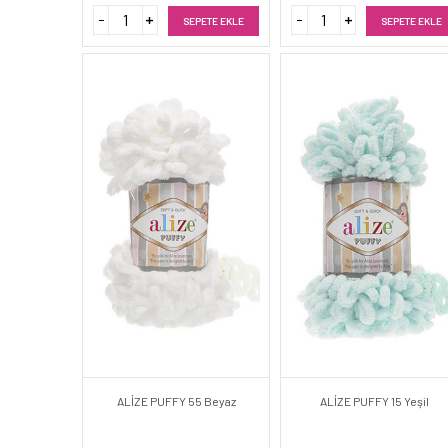
SEPETE EKLE
SEPETE EKLE
ALİZE PUFFY 55 Beyaz
ALİZE PUFFY 15 Yeşil